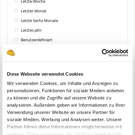
Letzte Woche
Letzter Monat
Letzte Sechs Monate
Letztes Jahr
Benutzerdefiniert
Zuletzt aktualisiert
Alle
Diese Webseite verwendet Cookies
Letzte 24 Stunden
Wir verwenden Cookies, um Inhalte und Anzeigen zu
Letzte Woche
personalisieren, Funktionen für soziale Medien anbieten
zu können und die Zugriffe auf unsere Website zu
Letzter Monat
analysieren. Außerdem geben wir Informationen zu Ihrer
Letzte Sechs Monate
Verwendung unserer Website an unsere Partner für
Letztes Jahr
soziale Medien, Werbung und Analysen weiter. Unsere
Partner führen diese Informationen möglicherweise mit
Benutzerdefiniert
weiteren Daten zusammen, die Sie ihnen bereitgestellt