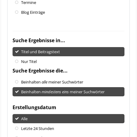
Termine
Blog Einträge
Suche Ergebnisse in...
Titel und Beitragstext
Nur Titel
Suche Ergebnisse die...
Beinhalten
alle
meiner Suchwörter
Beinhalten
mindestens eins
meiner Suchwörter
Erstellungsdatum
Alle
Letzte 24 Stunden