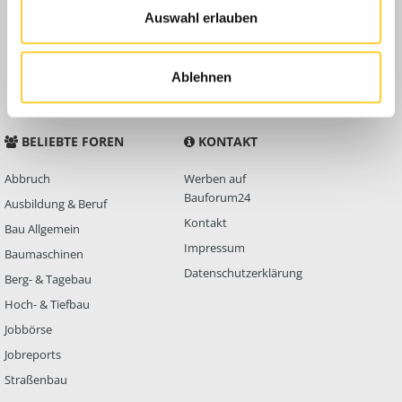
Auswahl erlauben
Anleitungen
FAQ
Community Regeln
Ablehnen
BELIEBTE FOREN
KONTAKT
Abbruch
Werben auf
Bauforum24
Ausbildung & Beruf
Kontakt
Bau Allgemein
Impressum
Baumaschinen
Datenschutzerklärung
Berg- & Tagebau
Hoch- & Tiefbau
Jobbörse
Jobreports
Straßenbau