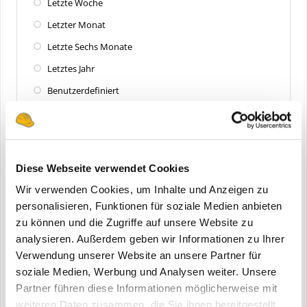
Letzte Woche
Letzter Monat
Letzte Sechs Monate
Letztes Jahr
Benutzerdefiniert
Zuletzt aktualisiert
Alle
Diese Webseite verwendet Cookies
Letzte 24 Stunden
Wir verwenden Cookies, um Inhalte und Anzeigen zu
Letzte Woche
personalisieren, Funktionen für soziale Medien anbieten
zu können und die Zugriffe auf unsere Website zu
Letzter Monat
analysieren. Außerdem geben wir Informationen zu Ihrer
Letzte Sechs Monate
Verwendung unserer Website an unsere Partner für
Letztes Jahr
soziale Medien, Werbung und Analysen weiter. Unsere
Partner führen diese Informationen möglicherweise mit
Benutzerdefiniert
weiteren Daten zusammen, die Sie ihnen bereitgestellt