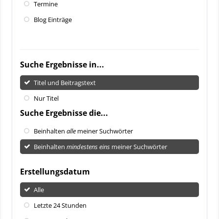
Termine
Blog Einträge
Suche Ergebnisse in...
Titel und Beitragstext
Nur Titel
Suche Ergebnisse die...
Beinhalten
alle
meiner Suchwörter
Beinhalten
mindestens eins
meiner Suchwörter
Erstellungsdatum
Alle
Letzte 24 Stunden