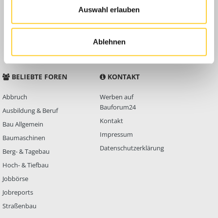
Auswahl erlauben
Anleitungen
FAQ
Community Regeln
Ablehnen
BELIEBTE FOREN
KONTAKT
Abbruch
Werben auf
Bauforum24
Ausbildung & Beruf
Kontakt
Bau Allgemein
Impressum
Baumaschinen
Datenschutzerklärung
Berg- & Tagebau
Hoch- & Tiefbau
Jobbörse
Jobreports
Straßenbau