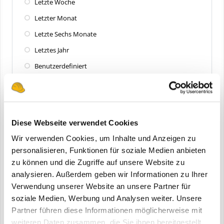
Letzte Woche
Letzter Monat
Letzte Sechs Monate
Letztes Jahr
Benutzerdefiniert
Zuletzt aktualisiert
Alle
Diese Webseite verwendet Cookies
Letzte 24 Stunden
Wir verwenden Cookies, um Inhalte und Anzeigen zu
Letzte Woche
personalisieren, Funktionen für soziale Medien anbieten
zu können und die Zugriffe auf unsere Website zu
Letzter Monat
analysieren. Außerdem geben wir Informationen zu Ihrer
Letzte Sechs Monate
Verwendung unserer Website an unsere Partner für
Letztes Jahr
soziale Medien, Werbung und Analysen weiter. Unsere
Partner führen diese Informationen möglicherweise mit
Benutzerdefiniert
weiteren Daten zusammen, die Sie ihnen bereitgestellt