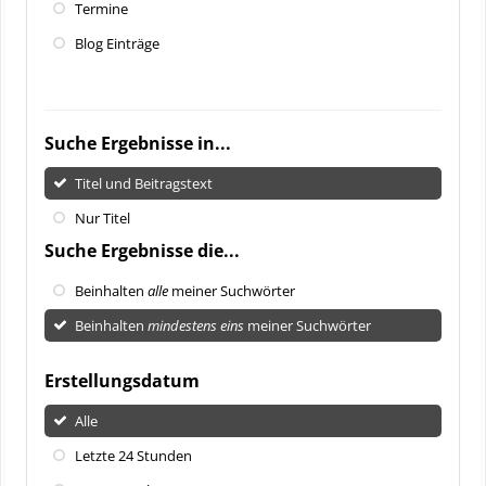
Termine
Blog Einträge
Suche Ergebnisse in...
Titel und Beitragstext
Nur Titel
Suche Ergebnisse die...
Beinhalten
alle
meiner Suchwörter
Beinhalten
mindestens eins
meiner Suchwörter
Erstellungsdatum
Alle
Letzte 24 Stunden