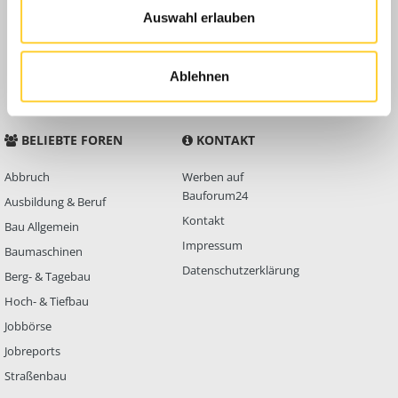
Auswahl erlauben
Anleitungen
FAQ
Community Regeln
Ablehnen
BELIEBTE FOREN
KONTAKT
Abbruch
Werben auf
Bauforum24
Ausbildung & Beruf
Kontakt
Bau Allgemein
Impressum
Baumaschinen
Datenschutzerklärung
Berg- & Tagebau
Hoch- & Tiefbau
Jobbörse
Jobreports
Straßenbau