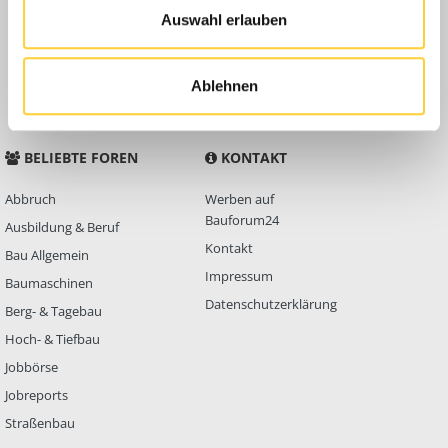
Auswahl erlauben
Anleitungen
FAQ
Community Regeln
Ablehnen
BELIEBTE FOREN
KONTAKT
Abbruch
Werben auf
Bauforum24
Ausbildung & Beruf
Kontakt
Bau Allgemein
Impressum
Baumaschinen
Datenschutzerklärung
Berg- & Tagebau
Hoch- & Tiefbau
Jobbörse
Jobreports
Straßenbau