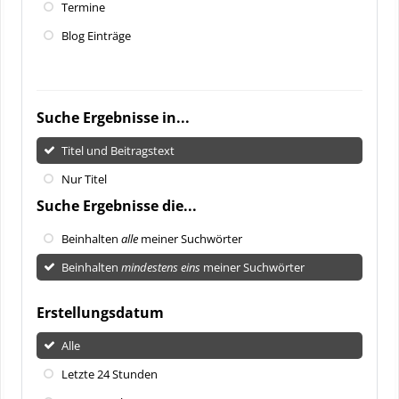
Termine
Blog Einträge
Suche Ergebnisse in...
Titel und Beitragstext
Nur Titel
Suche Ergebnisse die...
Beinhalten
alle
meiner Suchwörter
Beinhalten
mindestens eins
meiner Suchwörter
Erstellungsdatum
Alle
Letzte 24 Stunden