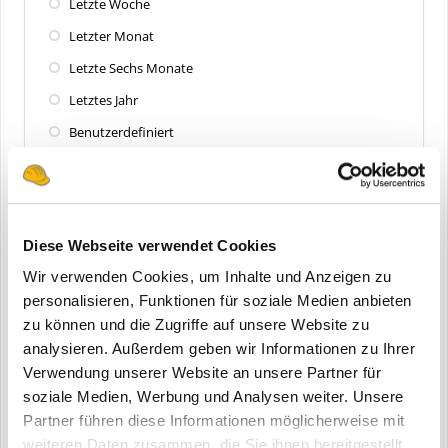
Letzte Woche
Letzter Monat
Letzte Sechs Monate
Letztes Jahr
Benutzerdefiniert
Zuletzt aktualisiert
Alle
Diese Webseite verwendet Cookies
Letzte 24 Stunden
Wir verwenden Cookies, um Inhalte und Anzeigen zu
Letzte Woche
personalisieren, Funktionen für soziale Medien anbieten
zu können und die Zugriffe auf unsere Website zu
Letzter Monat
analysieren. Außerdem geben wir Informationen zu Ihrer
Letzte Sechs Monate
Verwendung unserer Website an unsere Partner für
Letztes Jahr
soziale Medien, Werbung und Analysen weiter. Unsere
Partner führen diese Informationen möglicherweise mit
Benutzerdefiniert
weiteren Daten zusammen, die Sie ihnen bereitgestellt