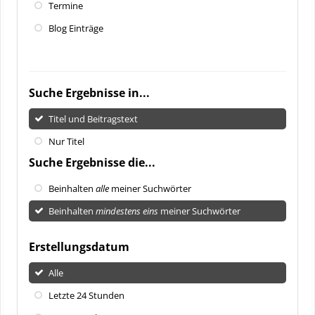
Termine
Blog Einträge
Suche Ergebnisse in...
Titel und Beitragstext
Nur Titel
Suche Ergebnisse die...
Beinhalten
alle
meiner Suchwörter
Beinhalten
mindestens eins
meiner Suchwörter
Erstellungsdatum
Alle
Letzte 24 Stunden