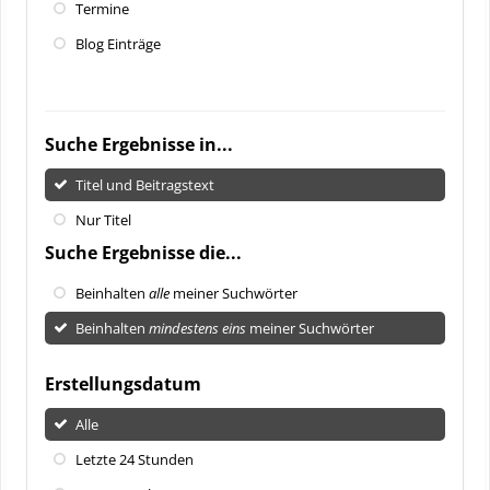
Termine
Blog Einträge
Suche Ergebnisse in...
Titel und Beitragstext
Nur Titel
Suche Ergebnisse die...
Beinhalten
alle
meiner Suchwörter
Beinhalten
mindestens eins
meiner Suchwörter
Erstellungsdatum
Alle
Letzte 24 Stunden