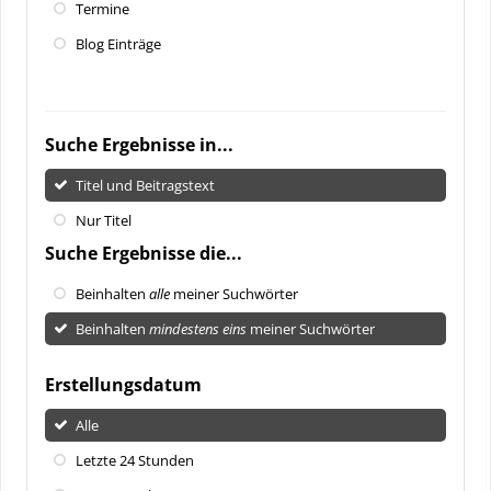
Termine
Blog Einträge
Suche Ergebnisse in...
Titel und Beitragstext
Nur Titel
Suche Ergebnisse die...
Beinhalten
alle
meiner Suchwörter
Beinhalten
mindestens eins
meiner Suchwörter
Erstellungsdatum
Alle
Letzte 24 Stunden