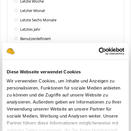
Letzte Woche
Letzter Monat
Letzte Sechs Monate
Letztes Jahr
Benutzerdefiniert
Zuletzt aktualisiert
Alle
Diese Webseite verwendet Cookies
Letzte 24 Stunden
Wir verwenden Cookies, um Inhalte und Anzeigen zu
Letzte Woche
personalisieren, Funktionen für soziale Medien anbieten
zu können und die Zugriffe auf unsere Website zu
Letzter Monat
analysieren. Außerdem geben wir Informationen zu Ihrer
Letzte Sechs Monate
Verwendung unserer Website an unsere Partner für
Letztes Jahr
soziale Medien, Werbung und Analysen weiter. Unsere
Partner führen diese Informationen möglicherweise mit
Benutzerdefiniert
weiteren Daten zusammen, die Sie ihnen bereitgestellt