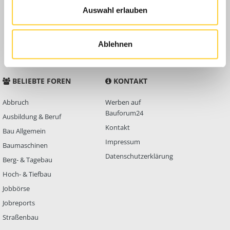
Auswahl erlauben
Anleitungen
FAQ
Community Regeln
Ablehnen
BELIEBTE FOREN
KONTAKT
Abbruch
Werben auf
Bauforum24
Ausbildung & Beruf
Kontakt
Bau Allgemein
Impressum
Baumaschinen
Datenschutzerklärung
Berg- & Tagebau
Hoch- & Tiefbau
Jobbörse
Jobreports
Straßenbau