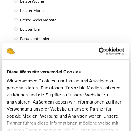
Letzte Woche
Letzter Monat
Letzte Sechs Monate
Letztes Jahr
Benutzerdefiniert
Zuletzt aktualisiert
Alle
Diese Webseite verwendet Cookies
Letzte 24 Stunden
Wir verwenden Cookies, um Inhalte und Anzeigen zu
Letzte Woche
personalisieren, Funktionen für soziale Medien anbieten
zu können und die Zugriffe auf unsere Website zu
Letzter Monat
analysieren. Außerdem geben wir Informationen zu Ihrer
Letzte Sechs Monate
Verwendung unserer Website an unsere Partner für
Letztes Jahr
soziale Medien, Werbung und Analysen weiter. Unsere
Partner führen diese Informationen möglicherweise mit
Benutzerdefiniert
weiteren Daten zusammen, die Sie ihnen bereitgestellt