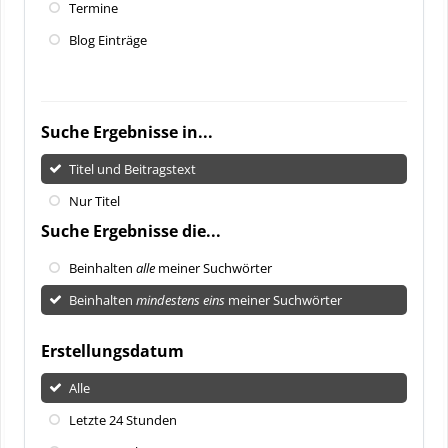
Termine
Blog Einträge
Suche Ergebnisse in...
Titel und Beitragstext
Nur Titel
Suche Ergebnisse die...
Beinhalten
alle
meiner Suchwörter
Beinhalten
mindestens eins
meiner Suchwörter
Erstellungsdatum
Alle
Letzte 24 Stunden