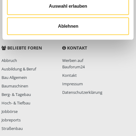
Auswahl erlauben
Anleitungen
FAQ
Community Regeln
Ablehnen
BELIEBTE FOREN
KONTAKT
Abbruch
Werben auf
Bauforum24
Ausbildung & Beruf
Kontakt
Bau Allgemein
Impressum
Baumaschinen
Datenschutzerklärung
Berg- & Tagebau
Hoch- & Tiefbau
Jobbörse
Jobreports
Straßenbau