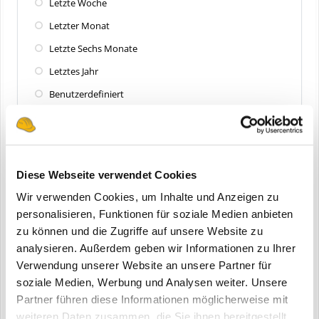
Letzte Woche
Letzter Monat
Letzte Sechs Monate
Letztes Jahr
Benutzerdefiniert
Zuletzt aktualisiert
Alle
Diese Webseite verwendet Cookies
Letzte 24 Stunden
Wir verwenden Cookies, um Inhalte und Anzeigen zu
Letzte Woche
personalisieren, Funktionen für soziale Medien anbieten
zu können und die Zugriffe auf unsere Website zu
Letzter Monat
analysieren. Außerdem geben wir Informationen zu Ihrer
Letzte Sechs Monate
Verwendung unserer Website an unsere Partner für
Letztes Jahr
soziale Medien, Werbung und Analysen weiter. Unsere
Partner führen diese Informationen möglicherweise mit
Benutzerdefiniert
weiteren Daten zusammen, die Sie ihnen bereitgestellt