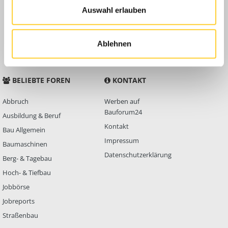
Auswahl erlauben
Anleitungen
FAQ
Community Regeln
Ablehnen
BELIEBTE FOREN
KONTAKT
Abbruch
Werben auf
Bauforum24
Ausbildung & Beruf
Kontakt
Bau Allgemein
Impressum
Baumaschinen
Datenschutzerklärung
Berg- & Tagebau
Hoch- & Tiefbau
Jobbörse
Jobreports
Straßenbau