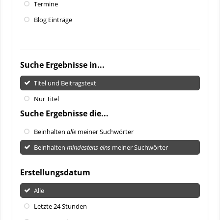
Termine
Blog Einträge
Suche Ergebnisse in...
Titel und Beitragstext
Nur Titel
Suche Ergebnisse die...
Beinhalten
alle
meiner Suchwörter
Beinhalten
mindestens eins
meiner Suchwörter
Erstellungsdatum
Alle
Letzte 24 Stunden