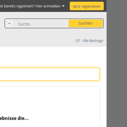
st bereits registriert? Hier anmelden
Jetzt registrieren
Suchen
Alle Beiträge
bnisse die...