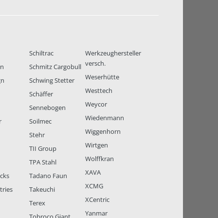
Schiltrac
Werkzeughersteller
versch.
en
Schmitz Cargobull
Weserhütte
gn
Schwing Stetter
Westtech
Schäffer
Weycor
Sennebogen
Wiedenmann
r
Soilmec
Wiggenhorn
Stehr
Wirtgen
TII Group
Wolffkran
TPA Stahl
XAVA
ucks
Tadano Faun
XCMG
tries
Takeuchi
XCentric
Terex
Yanmar
Tobroco Giant