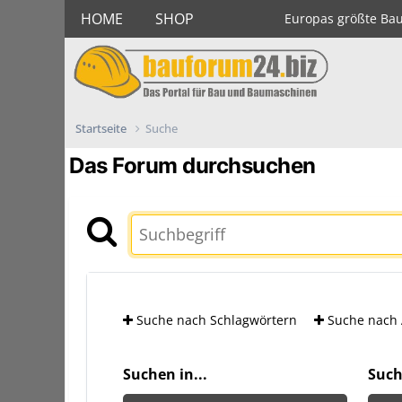
HOME
SHOP
Europas größte Ba
Startseite
Suche
Das Forum durchsuchen
Suche nach Schlagwörtern
Suche nach 
Suchen in...
Such