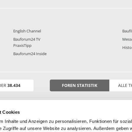
English Channel
Baufi
Bauforum24 TV
Mess
PraxisTipp
Histo
Bauforum24 Inside
DER
38.434
FOREN STATISTIK
ALLE 
t Cookies
 Inhalte und Anzeigen zu personalisieren, Funktionen für sozia
e Zugriffe auf unsere Website zu analysieren. Außerdem geben w