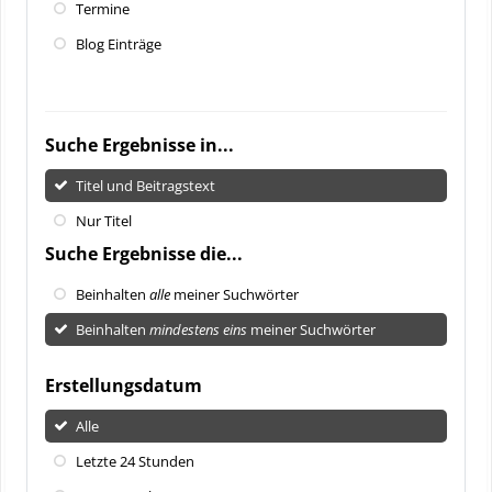
Termine
Blog Einträge
Suche Ergebnisse in...
Titel und Beitragstext
Nur Titel
Suche Ergebnisse die...
Beinhalten
alle
meiner Suchwörter
Beinhalten
mindestens eins
meiner Suchwörter
Erstellungsdatum
Alle
Letzte 24 Stunden