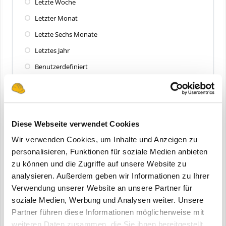
Letzte Woche
Letzter Monat
Letzte Sechs Monate
Letztes Jahr
Benutzerdefiniert
Zuletzt aktualisiert
Alle
Diese Webseite verwendet Cookies
Letzte 24 Stunden
Wir verwenden Cookies, um Inhalte und Anzeigen zu
Letzte Woche
personalisieren, Funktionen für soziale Medien anbieten
zu können und die Zugriffe auf unsere Website zu
Letzter Monat
analysieren. Außerdem geben wir Informationen zu Ihrer
Letzte Sechs Monate
Verwendung unserer Website an unsere Partner für
Letztes Jahr
soziale Medien, Werbung und Analysen weiter. Unsere
Partner führen diese Informationen möglicherweise mit
Benutzerdefiniert
weiteren Daten zusammen, die Sie ihnen bereitgestellt