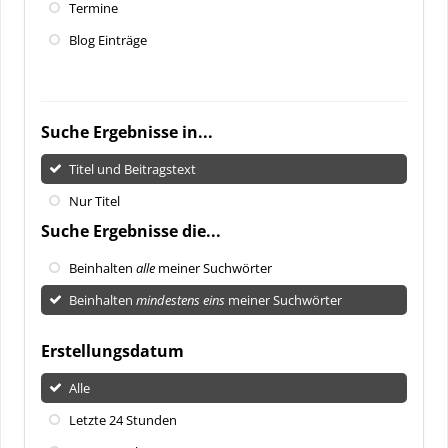
Termine
Blog Einträge
Suche Ergebnisse in...
Titel und Beitragstext
Nur Titel
Suche Ergebnisse die...
Beinhalten
alle
meiner Suchwörter
Beinhalten
mindestens eins
meiner Suchwörter
Erstellungsdatum
Alle
Letzte 24 Stunden