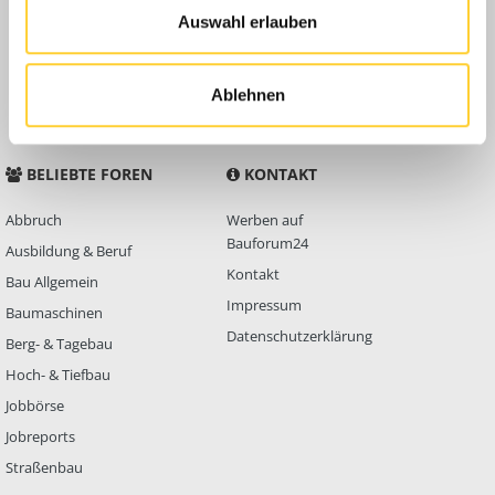
Auswahl erlauben
Anleitungen
FAQ
Community Regeln
Ablehnen
BELIEBTE FOREN
KONTAKT
Abbruch
Werben auf
Bauforum24
Ausbildung & Beruf
Kontakt
Bau Allgemein
Impressum
Baumaschinen
Datenschutzerklärung
Berg- & Tagebau
Hoch- & Tiefbau
Jobbörse
Jobreports
Straßenbau