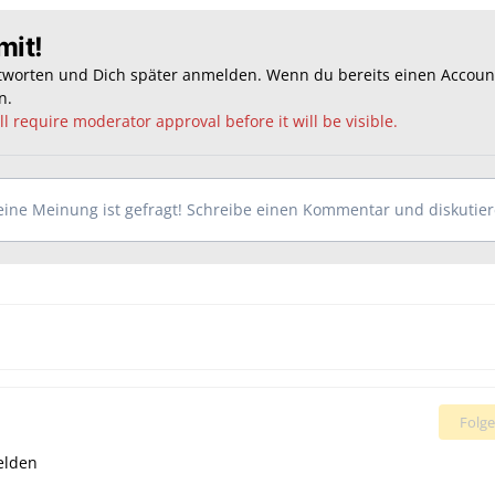
mit!
ntworten und Dich später anmelden. Wenn du bereits einen Accoun
n
.
l require moderator approval before it will be visible.
ine Meinung ist gefragt! Schreibe einen Kommentar und diskutiere
Folge
elden