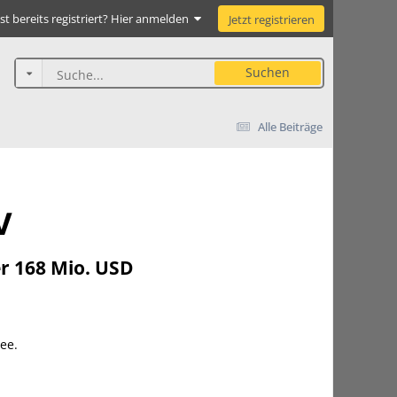
st bereits registriert? Hier anmelden
Jetzt registrieren
Suchen
Alle Beiträge
V
er 168 Mio. USD
ee.