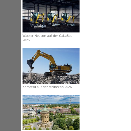
Wacker Neuson auf der GaLaBau
2026
Komatsu auf der steinexpo 2026