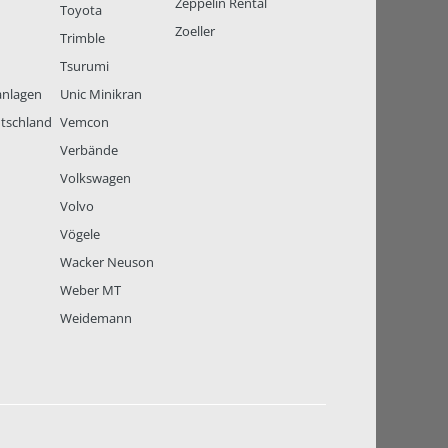
Zeppelin Rental
Toyota
Zoeller
Trimble
Tsurumi
anlagen
Unic Minikran
tschland
Vemcon
Verbände
Volkswagen
Volvo
Vögele
Wacker Neuson
Weber MT
Weidemann