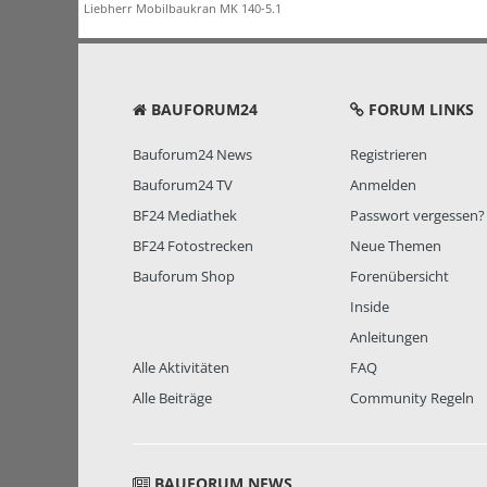
Liebherr Mobilbaukran MK 140-5.1
BAUFORUM24
FORUM LINKS
Bauforum24 News
Registrieren
Bauforum24 TV
Anmelden
BF24 Mediathek
Passwort vergessen?
BF24 Fotostrecken
Neue Themen
Bauforum Shop
Forenübersicht
Inside
Anleitungen
Alle Aktivitäten
FAQ
Alle Beiträge
Community Regeln
BAUFORUM NEWS