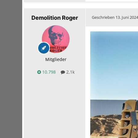
Demolition Roger
Geschrieben
13. Juni 202
Mitglieder
10.798
2,1k