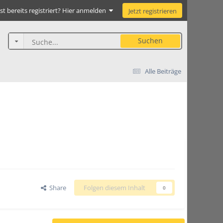
st bereits registriert? Hier anmelden
Jetzt registrieren
Suchen
Alle Beiträge
Share
Folgen diesem Inhalt
0