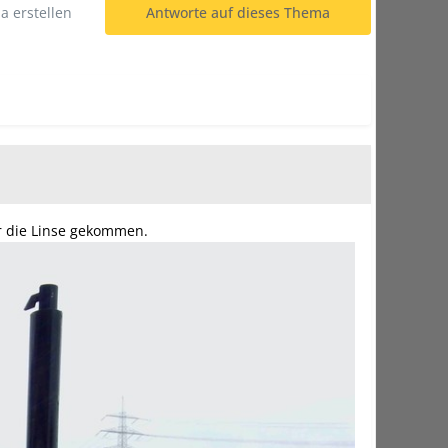
 erstellen
Antworte auf dieses Thema
r die Linse gekommen.