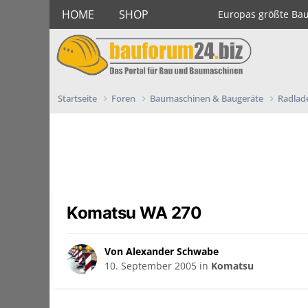
HOME
SHOP
Europas größte Ba
Startseite
Foren
Baumaschinen & Baugeräte
Radlad
Komatsu WA 270
Von Alexander Schwabe
10. September 2005
in
Komatsu