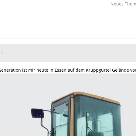
Neues Thema
23
Generation ist mir heute in Essen auf dem Kruppgürtel Gelände vo