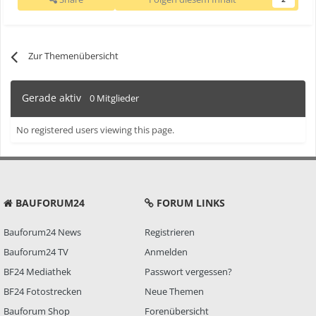
Zur Themenübersicht
Gerade aktiv
0 Mitglieder
No registered users viewing this page.
BAUFORUM24
FORUM LINKS
Bauforum24 News
Registrieren
Bauforum24 TV
Anmelden
BF24 Mediathek
Passwort vergessen?
BF24 Fotostrecken
Neue Themen
Bauforum Shop
Forenübersicht