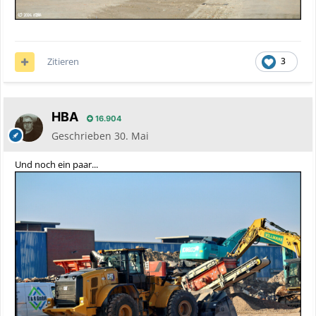
Zitieren
3
HBA
16.904
Geschrieben
30. Mai
Und noch ein paar...