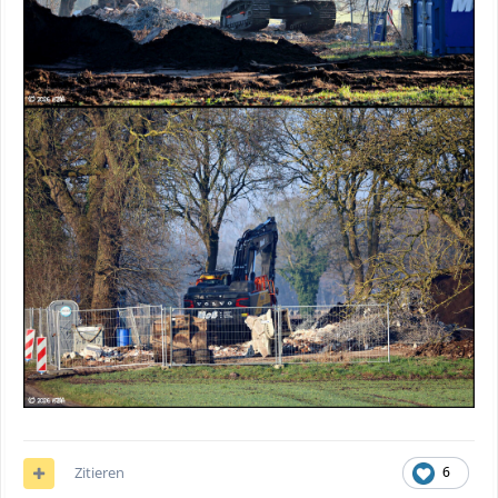
Zitieren
6