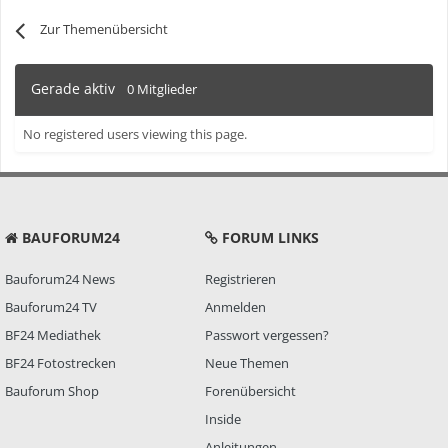
Zur Themenübersicht
Gerade aktiv
0 Mitglieder
No registered users viewing this page.
BAUFORUM24
FORUM LINKS
Bauforum24 News
Registrieren
Bauforum24 TV
Anmelden
BF24 Mediathek
Passwort vergessen?
BF24 Fotostrecken
Neue Themen
Bauforum Shop
Forenübersicht
Inside
Anleitungen