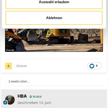
Auswahl erlauben
Ablehnen
Zitieren
6
2 weeks later...
HBA
16.904
Geschrieben
13. Juni