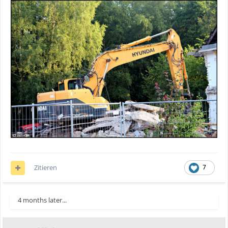
Zitieren
7
4 months later...