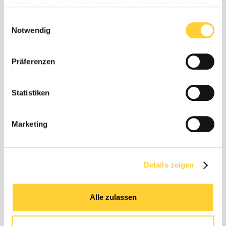
haben oder die sie im Rahmen Ihrer Nutzung der Dienste
gesammelt haben.
Einwilligungsauswahl
Notwendig
Präferenzen
Statistiken
Marketing
Details zeigen
Alle zulassen