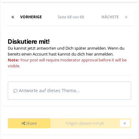
VORHERIGE
Seite 68 von 68
NÄCHSTE
Diskutiere mit!
Du kannst jetzt antworten und Dich später anmelden. Wenn du
bereits einen Account hast kannst du dich hier
anmelden
.
Note:
Your post will require moderator approval before it will be
visible.
Antworte auf dieses Thema...
Share
Folgen diesem Inhalt
0