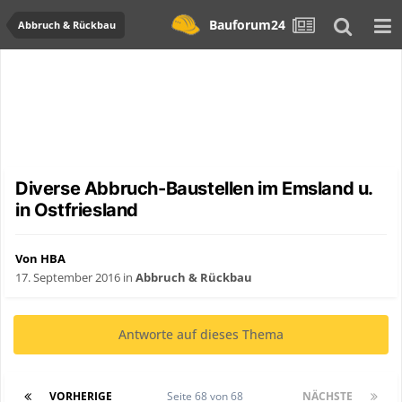
Bauforum24
Abbruch & Rückbau
Diverse Abbruch-Baustellen im Emsland u.
in Ostfriesland
Von HBA
17. September 2016
in
Abbruch & Rückbau
Antworte auf dieses Thema
VORHERIGE
Seite 68 von 68
NÄCHSTE