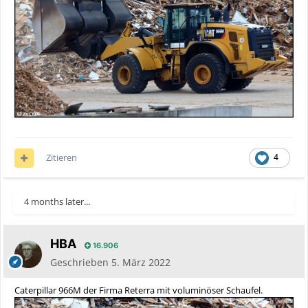
Zitieren
4
4 months later...
HBA
16.906
Geschrieben
5. März 2022
Caterpillar 966M der Firma Reterra mit voluminöser Schaufel.