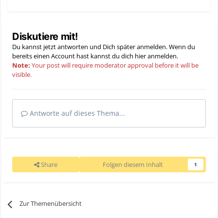
Diskutiere mit!
Du kannst jetzt antworten und Dich später anmelden. Wenn du
bereits einen Account hast kannst du dich hier
anmelden
.
Note:
Your post will require moderator approval before it will be
visible.
Antworte auf dieses Thema...
Share
Folgen diesem Inhalt
1
Zur Themenübersicht