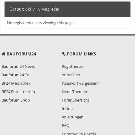
Gerade aktiv
0 Mitglieder
No registered users viewing this page.
BAUFORUM24
FORUM LINKS
Bauforum24 News
Registrieren
Bauforum24 TV
Anmelden
BF24 Mediathek
Passwort vergessen?
BF24 Fotostrecken
Neue Themen
Bauforum Shop
Forenübersicht
Inside
Anleitungen
FAQ
Community Regeln