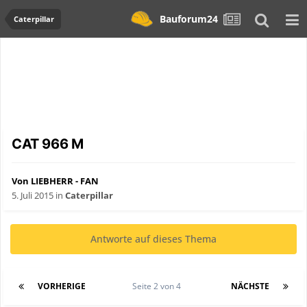
Bauforum24
Caterpillar
CAT 966 M
Von LIEBHERR - FAN
5. Juli 2015
in
Caterpillar
Antworte auf dieses Thema
VORHERIGE
Seite 2 von 4
NÄCHSTE