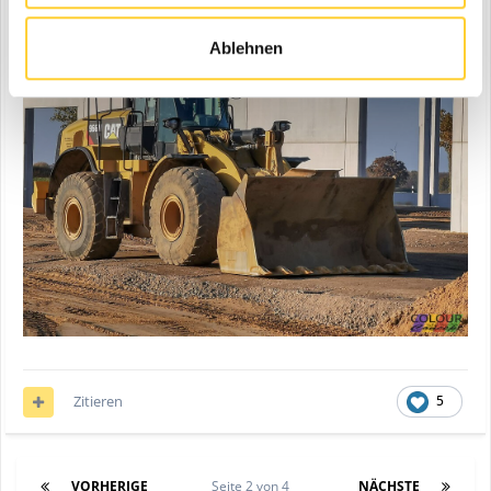
Ablehnen
Zitieren
5
VORHERIGE
Seite 2 von 4
NÄCHSTE