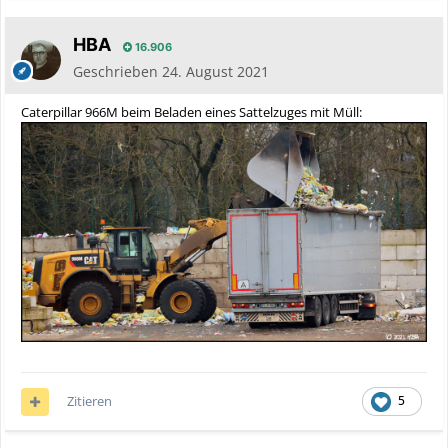
HBA
16.906
Geschrieben
24. August 2021
Caterpillar 966M beim Beladen eines Sattelzuges mit Müll:
Zitieren
5