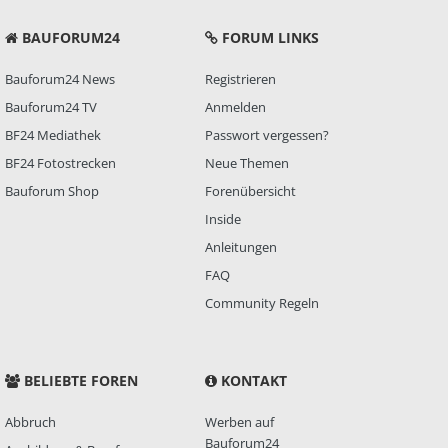
BAUFORUM24
FORUM LINKS
Bauforum24 News
Registrieren
Bauforum24 TV
Anmelden
BF24 Mediathek
Passwort vergessen?
BF24 Fotostrecken
Neue Themen
Bauforum Shop
Forenübersicht
Inside
Anleitungen
FAQ
Community Regeln
BELIEBTE FOREN
KONTAKT
Abbruch
Werben auf
Bauforum24