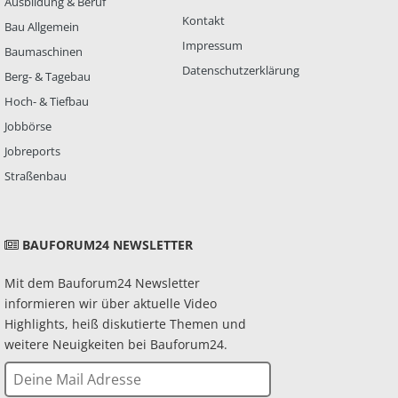
Ausbildung & Beruf
Kontakt
Bau Allgemein
Impressum
Baumaschinen
Datenschutzerklärung
Berg- & Tagebau
Hoch- & Tiefbau
Jobbörse
Jobreports
Straßenbau
BAUFORUM24 NEWSLETTER
Mit dem Bauforum24 Newsletter
informieren wir über aktuelle Video
Highlights, heiß diskutierte Themen und
weitere Neuigkeiten bei Bauforum24.