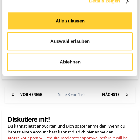
Details zeigen
Alle zulassen
Auswahl erlauben
Ablehnen
Zitieren
VORHERIGE
Seite 3 von 176
NÄCHSTE
Diskutiere mit!
Du kannst jetzt antworten und Dich später anmelden. Wenn du
bereits einen Account hast kannst du dich hier
anmelden
.
Note:
Your post will require moderator approval before it will be