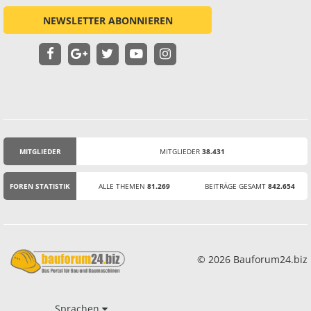
NEWSLETTER ABONNIEREN
MITGLIEDER
MITGLIEDER
38.431
STATISTIK
FOREN STATISTIK
ALLE THEMEN
81.269
BEITRÄGE GESAMT
842.654
© 2026 Bauforum24.biz
Sprachen