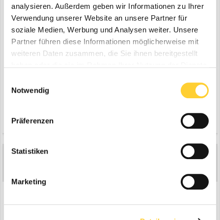
analysieren. Außerdem geben wir Informationen zu Ihrer
Verwendung unserer Website an unsere Partner für
soziale Medien, Werbung und Analysen weiter. Unsere
Partner führen diese Informationen möglicherweise mit
weiteren Daten zusammen, die Sie ihnen bereitgestellt
haben oder die sie im Rahmen Ihrer Nutzung der Dienste
gesammelt haben.
Einwilligungsauswahl
Notwendig
Zitieren
Präferenzen
Statistiken
Bagger-Kris
5
Geschrieben
11. September 2005
Marketing
...