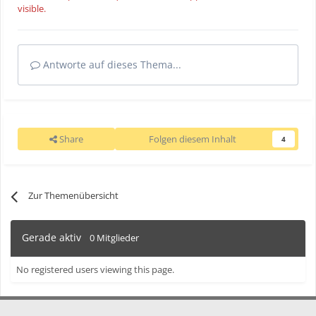
visible.
Antworte auf dieses Thema...
Share
Folgen diesem Inhalt
4
Zur Themenübersicht
Gerade aktiv
0 Mitglieder
No registered users viewing this page.