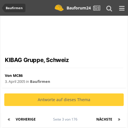
Bauforum24
Baufirmen
KIBAG Gruppe, Schweiz
Von MC86
3. April 2005
in
Baufirmen
Antworte auf dieses Thema
VORHERIGE
Seite 3 von 176
NÄCHSTE