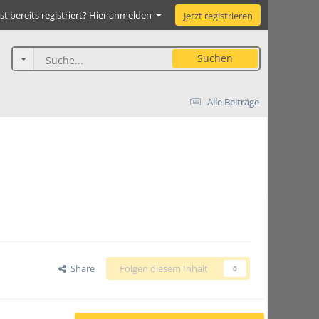
st bereits registriert? Hier anmelden
Jetzt registrieren
Suchen
Alle Beiträge
Share
Folgen diesem Inhalt
0