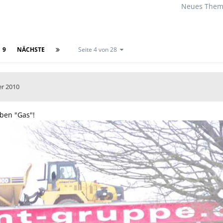
Neues Thema
9
NÄCHSTE
Seite 4 von 28
r 2010
ben "Gas"!