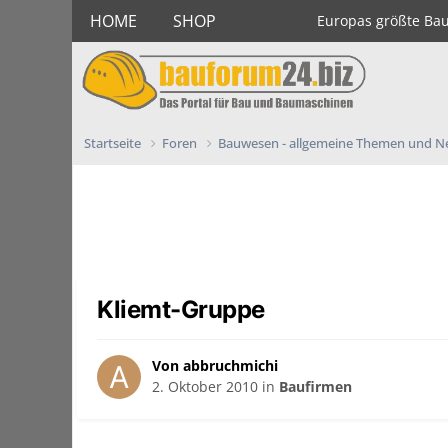
HOME
SHOP
Europas größte Ba
Startseite
Foren
Bauwesen - allgemeine Themen und 
Kliemt-Gruppe
Von abbruchmichi
2. Oktober 2010
in
Baufirmen