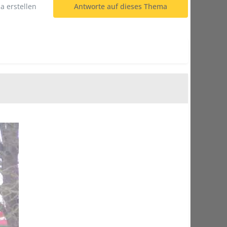
 erstellen
Antworte auf dieses Thema