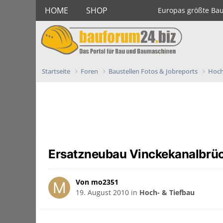
HOME
SHOP
Europas größte Ba
Startseite
Foren
Baustellen Fotos & Jobreports
Hoch
Ersatzneubau Vinckekanalbrüc
Von mo2351
19. August 2010
in
Hoch- & Tiefbau