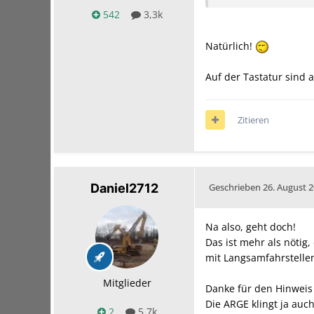
542
3,3k
Natürlich!
Auf der Tastatur sind 
Zitieren
Daniel2712
Geschrieben
26. August 
Na also, geht doch!
Das ist mehr als nötig,
mit Langsamfahrstellen
Mitglieder
Danke für den Hinweis 
Die ARGE klingt ja auc
2
5,7k