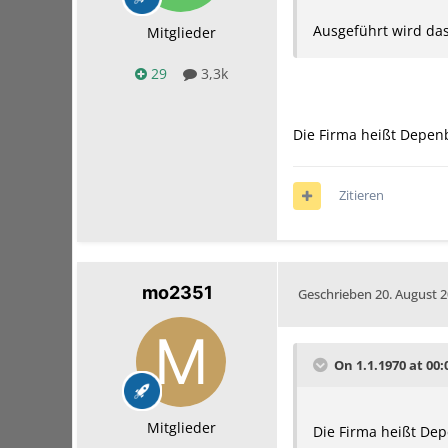
Ausgeführt wird da
Mitglieder
29
3,3k
Die Firma heißt Depen
Zitieren
mo2351
Geschrieben
20. August 
On 1.1.1970 at 00
Mitglieder
Die Firma heißt De