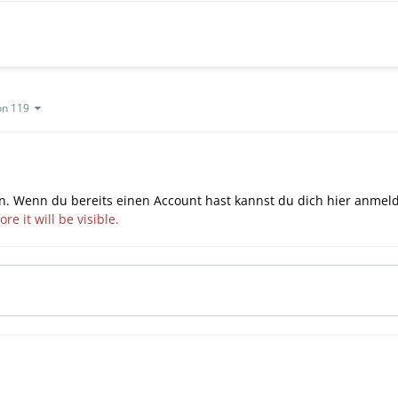
von 119
n. Wenn du bereits einen Account hast kannst du dich hier
anmel
e it will be visible.