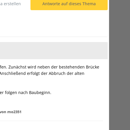
 erstellen
Antworte auf dieses Thema
afen. Zunächst wird neben der bestehenden Brücke
Anschließend erfolgt der Abbruch der alten
er folgen nach Baubeginn.
von mo2351