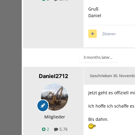
Gruß
Daniel
Zitieren
3 months later...
Daniel2712
Geschrieben
30. Novemb
Jetzt geht es offiziell 
Ich hoffe ich schaffe 
Mitglieder
Bis dahin.
2
5,7k