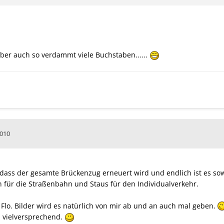
aber auch so verdammt viele Buchstaben......
2010
 dass der gesamte Brückenzug erneuert wird und endlich ist es sowe
 für die Straßenbahn und Staus für den Individualverkehr.
Flo. Bilder wird es natürlich von mir ab und an auch mal geben.
h vielversprechend.