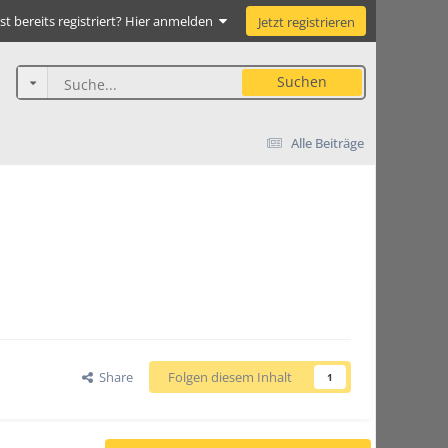
st bereits registriert? Hier anmelden
Jetzt registrieren
Suchen
Alle Beiträge
Share
Folgen diesem Inhalt
1