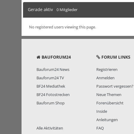
Gerade aktiv
0 Mitglieder
No registered users viewing this page.
BAUFORUM24
FORUM LINKS
Bauforum24 News
Registrieren
Bauforum24 TV
Anmelden
BF24 Mediathek
Passwort vergessen?
BF24 Fotostrecken
Neue Themen
Bauforum Shop
Forenübersicht
Inside
Anleitungen
Alle Aktivitäten
FAQ