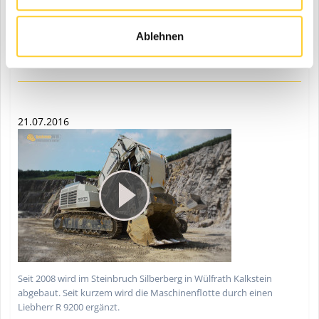
Liebherr präsentiert nach erfolgreichen Vorserien-Einsätzen jetzt
das neue Miningbagger-Modell der 200-Tonnen-Klasse
Ablehnen
21.07.2016
Seit 2008 wird im Steinbruch Silberberg in Wülfrath Kalkstein
abgebaut. Seit kurzem wird die Maschinenflotte durch einen
Liebherr R 9200 ergänzt.