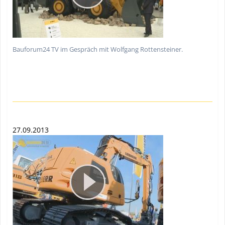
Bauforum24 TV im Gespräch mit Wolfgang Rottensteiner.
27.09.2013