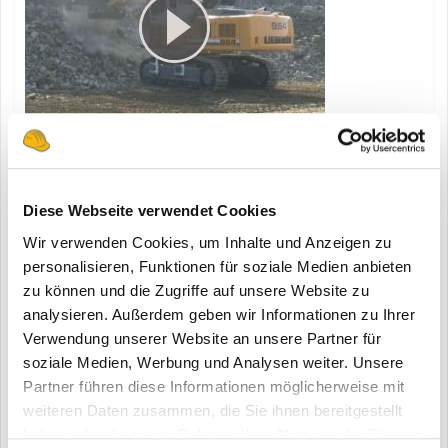
60 Tonnen Klappschaufelbagger für die Gewinnung.
Diese Webseite verwendet Cookies
Wir verwenden Cookies, um Inhalte und Anzeigen zu
personalisieren, Funktionen für soziale Medien anbieten
zu können und die Zugriffe auf unsere Website zu
18.04.2013
analysieren. Außerdem geben wir Informationen zu Ihrer
Verwendung unserer Website an unsere Partner für
soziale Medien, Werbung und Analysen weiter. Unsere
Partner führen diese Informationen möglicherweise mit
weiteren Daten zusammen, die Sie ihnen bereitgestellt
haben oder die sie im Rahmen Ihrer Nutzung der Dienste