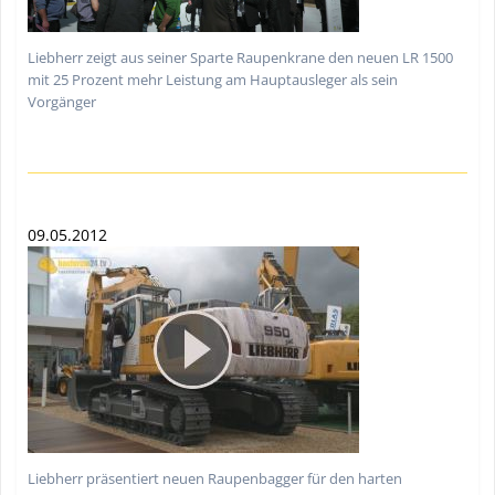
Liebherr zeigt aus seiner Sparte Raupenkrane den neuen LR 1500
mit 25 Prozent mehr Leistung am Hauptausleger als sein
Vorgänger
09.05.2012
Liebherr präsentiert neuen Raupenbagger für den harten