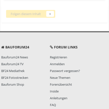
Folgen diesem Inhalt
0
BAUFORUM24
FORUM LINKS
Bauforum24 News
Registrieren
Bauforum24 TV
Anmelden
BF24 Mediathek
Passwort vergessen?
BF24 Fotostrecken
Neue Themen
Bauforum Shop
Forenübersicht
Inside
Anleitungen
FAQ