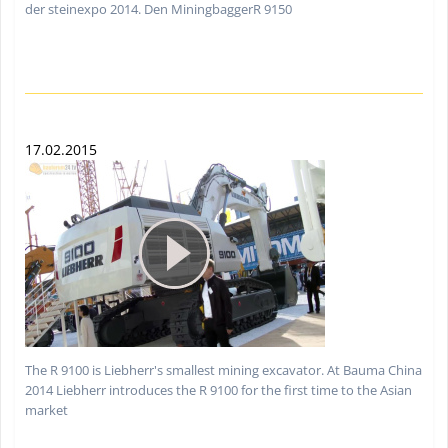
der steinexpo 2014. Den MiningbaggerR 9150
17.02.2015
The R 9100 is Liebherr's smallest mining excavator. At Bauma China
2014 Liebherr introduces the R 9100 for the first time to the Asian
market