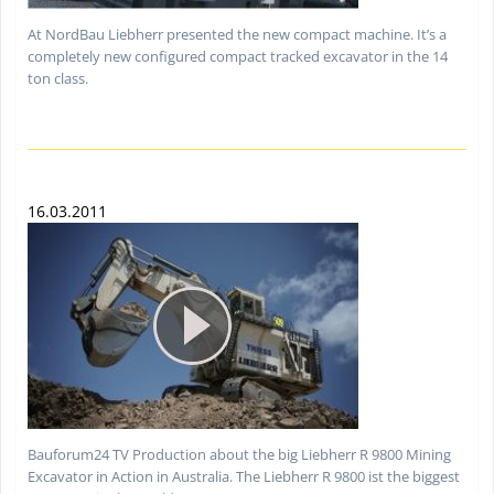
At NordBau Liebherr presented the new compact machine. It’s a
completely new configured compact tracked excavator in the 14
ton class.
16.03.2011
Bauforum24 TV Production about the big Liebherr R 9800 Mining
Excavator in Action in Australia. The Liebherr R 9800 ist the biggest