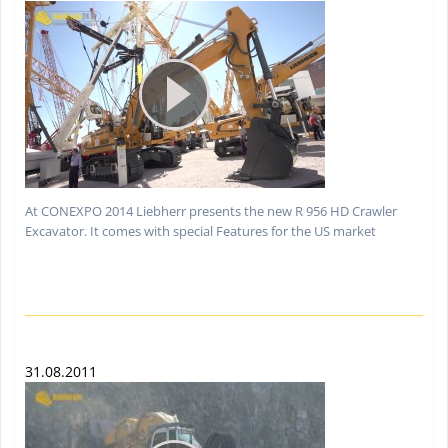
At CONEXPO 2014 Liebherr presents the new R 956 HD Crawler
Excavator. It comes with special Features for the US market
31.08.2011