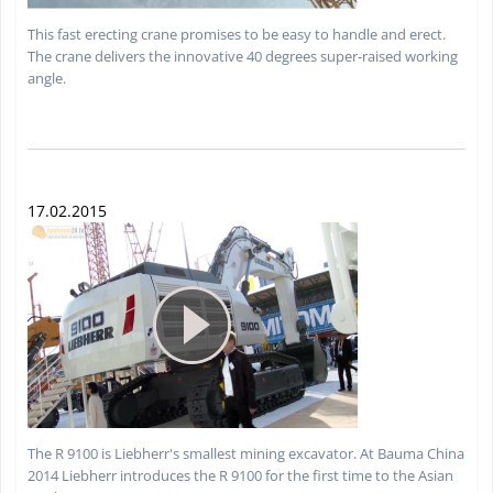
This fast erecting crane promises to be easy to handle and erect.
The crane delivers the innovative 40 degrees super-raised working
angle.
17.02.2015
The R 9100 is Liebherr's smallest mining excavator. At Bauma China
2014 Liebherr introduces the R 9100 for the first time to the Asian