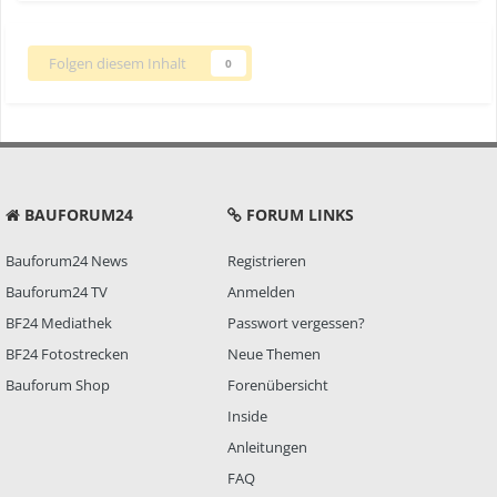
Folgen diesem Inhalt
0
BAUFORUM24
FORUM LINKS
Bauforum24 News
Registrieren
Bauforum24 TV
Anmelden
BF24 Mediathek
Passwort vergessen?
BF24 Fotostrecken
Neue Themen
Bauforum Shop
Forenübersicht
Inside
Anleitungen
FAQ