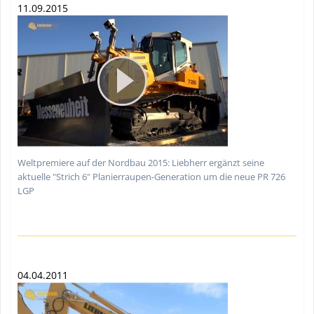
11.09.2015
Weltpremiere auf der Nordbau 2015: Liebherr ergänzt seine
aktuelle "Strich 6" Planierraupen-Generation um die neue PR 726
LGP
04.04.2011