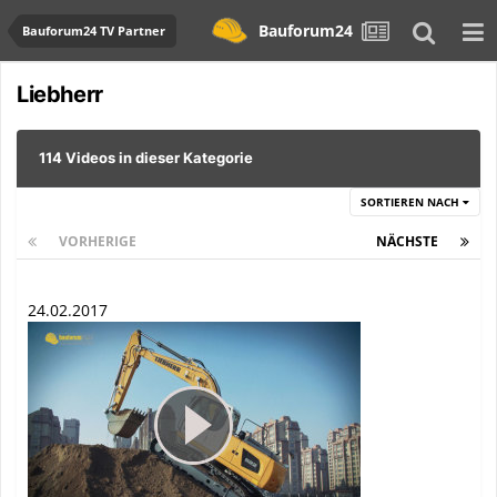
Bauforum24
Bauforum24 TV Partner
Liebherr
114 Videos in dieser Kategorie
SORTIEREN NACH
VORHERIGE
Seite 1 von 5
NÄCHSTE
24.02.2017