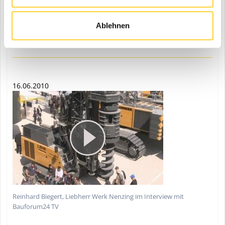
Robert Strohmaier stellt Liebherrs neues Montagekonzept für
Windkraftanlagen vor. Im Einsatz: Der Turmdrehkran 630 EC-H 70
Litronic.
Ablehnen
16.06.2010
Reinhard Biegert, Liebherr Werk Nenzing im Interview mit
Bauforum24 TV