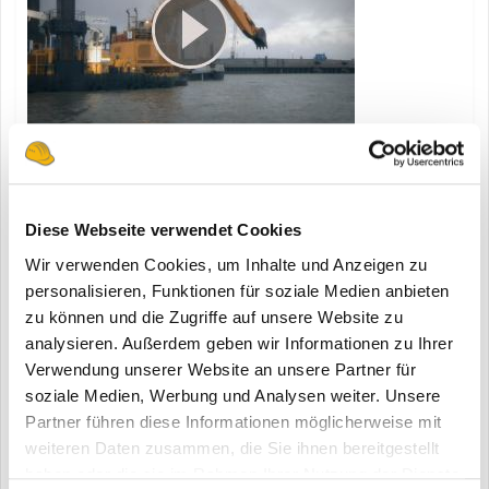
Rußpartikelfilter, Hydraulik- und Schmieröl aus dem Hause
Liebherr
Diese Webseite verwendet Cookies
Wir verwenden Cookies, um Inhalte und Anzeigen zu
personalisieren, Funktionen für soziale Medien anbieten
zu können und die Zugriffe auf unsere Website zu
14.03.2012
analysieren. Außerdem geben wir Informationen zu Ihrer
Verwendung unserer Website an unsere Partner für
soziale Medien, Werbung und Analysen weiter. Unsere
Partner führen diese Informationen möglicherweise mit
weiteren Daten zusammen, die Sie ihnen bereitgestellt
haben oder die sie im Rahmen Ihrer Nutzung der Dienste