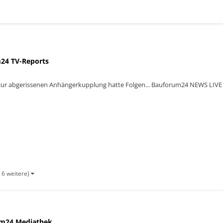
24 TV-Reports
zur abgerissenen Anhängerkupplung hatte Folgen... Bauforum24 NEWS LIVE
 6 weitere)
m24 Mediathek