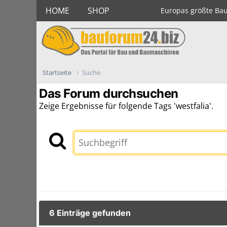
HOME
SHOP
Europas größte Ba
Startseite
Suche
Das Forum durchsuchen
Zeige Ergebnisse für folgende Tags 'westfalia'.
6 Einträge gefunden