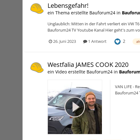
Lebensgefahr!
ein Thema erstellte Bauforum24 in
Bauforu
Unglaublich: Mitten in der Fahrt verliert ein VW
Bauforum24 TV Youtube Kanal Hier geht's zum vol
2
26. Juni 2023
1 Antwort
a
Westfalia JAMES COOK 2020
ein Video erstellte Bauforum24 in
Bauforum
VAN LIFE - R
Bauforum24 