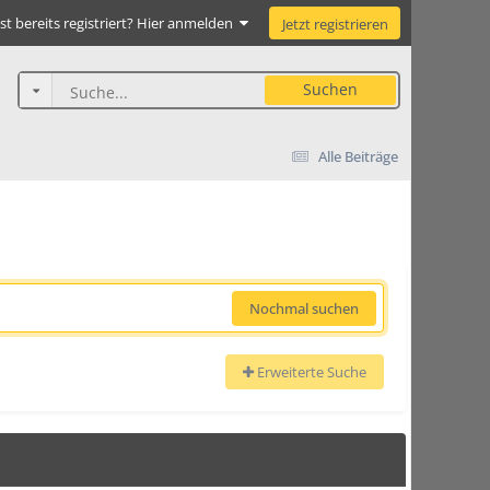
st bereits registriert? Hier anmelden
Jetzt registrieren
Suchen
Alle Beiträge
Nochmal suchen
Erweiterte Suche