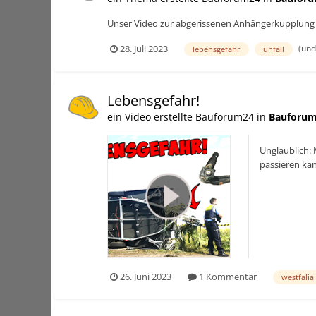
Unser Video zur abgerissenen Anhängerkupplung h
(und
28. Juli 2023
lebensgefahr
unfall
Lebensgefahr!
ein Video erstellte Bauforum24 in
Bauforum
Unglaublich:
passieren ka
26. Juni 2023
1 Kommentar
westfalia