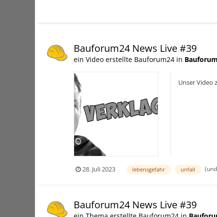
Bauforum24 News Live #39
ein Video erstellte Bauforum24 in
Bauforum
Unser Video 
(und
28. Juli 2023
lebensgefahr
unfall
Bauforum24 News Live #39
ein Thema erstellte Bauforum24 in
Bauforu