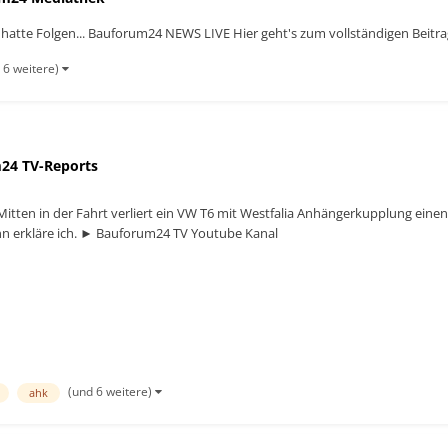
atte Folgen... Bauforum24 NEWS LIVE Hier geht's zum vollständigen Beitra
 6 weitere)
24 TV-Reports
 Mitten in der Fahrt verliert ein VW T6 mit Westfalia Anhängerkupplung ei
nn erkläre ich. ► Bauforum24 TV Youtube Kanal
(und 6 weitere)
ahk