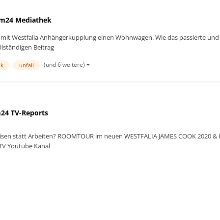
m24 Mediathek
 T6 mit Westfalia Anhängerkupplung einen Wohnwagen. Wie das passierte und
lständigen Beitrag
(und 6 weitere)
hk
unfall
24 TV-Reports
eisen statt Arbeiten? ROOMTOUR im neuen WESTFALIA JAMES COOK 2020 & Int
TV Youtube Kanal