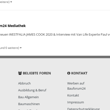
weitere)
m24 Mediathek
neuen WESTFALIA JAMES COOK 2020 & Interview mit Van Life Experte Paul v
und 6 weitere)
BELIEBTE FOREN
KONTAKT
Abbruch
Werben auf
Bauforum24
Ausbildung & Beruf
Kontakt
Bau Allgemein
Impressum
Baumaschinen
Datenschutzerklärung