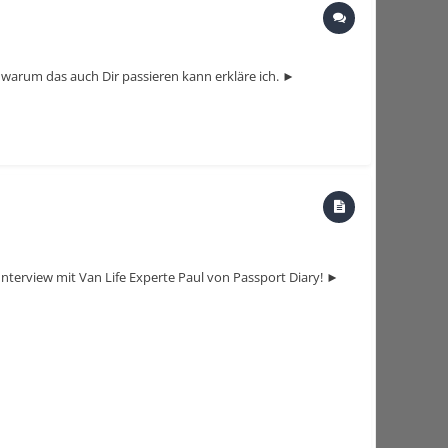
 warum das auch Dir passieren kann erkläre ich. ►
erview mit Van Life Experte Paul von Passport Diary! ►