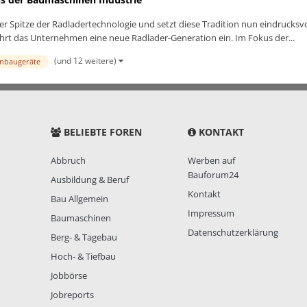
er Spitze der Radladertechnologie und setzt diese Tradition nun eindrucksvol
hrt das Unternehmen eine neue Radlader-Generation ein. Im Fokus der...
(und 12 weitere)
nbaugeräte
BELIEBTE FOREN
KONTAKT
Abbruch
Werben auf
Bauforum24
Ausbildung & Beruf
Kontakt
Bau Allgemein
Impressum
Baumaschinen
Datenschutzerklärung
Berg- & Tagebau
Hoch- & Tiefbau
Jobbörse
Jobreports