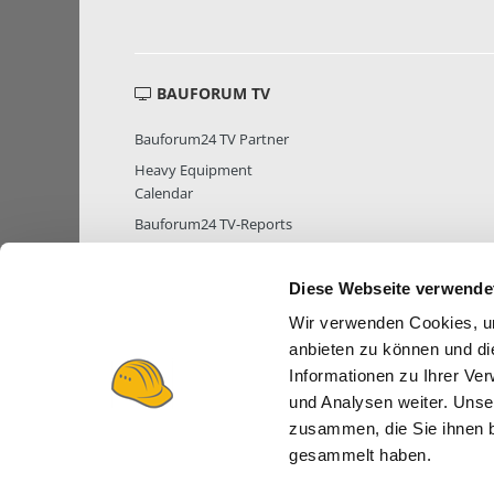
BAUFORUM TV
Bauforum24 TV Partner
Heavy Equipment
Calendar
Bauforum24 TV-Reports
Diese Webseite verwende
Wir verwenden Cookies, um
MITGLIEDER STATISTIK
MITGLIE
anbieten zu können und di
Informationen zu Ihrer Ve
und Analysen weiter. Unse
zusammen, die Sie ihnen b
gesammelt haben.