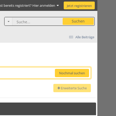
st bereits registriert? Hier anmelden
Jetzt registrieren
Suchen
Alle Beiträge
Nochmal suchen
Erweiterte Suche