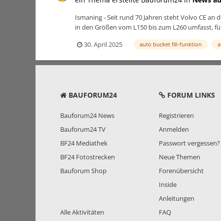
Ismaning - Seit rund 70 Jahren steht Volvo CE an d
in den Größen vom L150 bis zum L260 umfasst, fü
30. April 2025
auto bucket fill-funktion
a
BAUFORUM24
FORUM LINKS
Bauforum24 News
Registrieren
Bauforum24 TV
Anmelden
BF24 Mediathek
Passwort vergessen?
BF24 Fotostrecken
Neue Themen
Bauforum Shop
Forenübersicht
Inside
Anleitungen
Alle Aktivitäten
FAQ