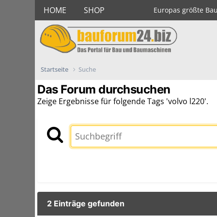
HOME
SHOP
Europas größte Ba
Startseite
Suche
Das Forum durchsuchen
Zeige Ergebnisse für folgende Tags 'volvo l220'.
2 Einträge gefunden