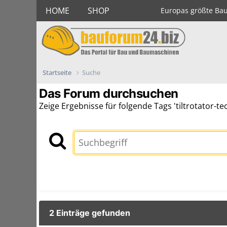
HOME
SHOP
Europas größte Ba
Startseite
Suche
Das Forum durchsuchen
Zeige Ergebnisse für folgende Tags 'tiltrotator-te
2 Einträge gefunden