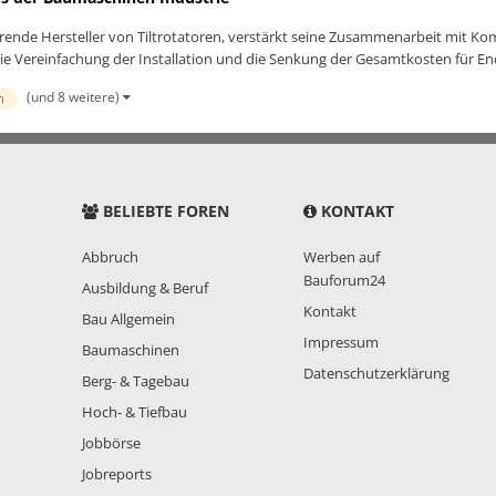
rende Hersteller von Tiltrotatoren, verstärkt seine Zusammenarbeit mit K
 die Vereinfachung der Installation und die Senkung der Gesamtkosten für End
(und 8 weitere)
n
BELIEBTE FOREN
KONTAKT
Abbruch
Werben auf
Bauforum24
Ausbildung & Beruf
Kontakt
Bau Allgemein
Impressum
Baumaschinen
Datenschutzerklärung
Berg- & Tagebau
Hoch- & Tiefbau
Jobbörse
Jobreports