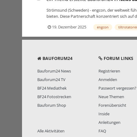
Strömsund (Schweden) - engcon, der weltweit füh
bieten. Diese Partnerschaft konzentriert sich auf
19. Dezember 2025
engcon
tiltrotatore
BAUFORUM24
FORUM LINKS
Bauforum24 News
Registrieren
Bauforum24 TV
Anmelden
BF24 Mediathek
Passwort vergessen?
BF24 Fotostrecken
Neue Themen
Bauforum Shop
Forenübersicht
Inside
Anleitungen
Alle Aktivitäten
FAQ