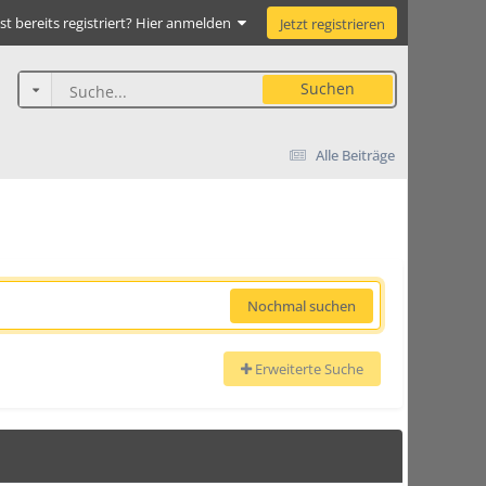
st bereits registriert? Hier anmelden
Jetzt registrieren
Suchen
Alle Beiträge
Nochmal suchen
Erweiterte Suche