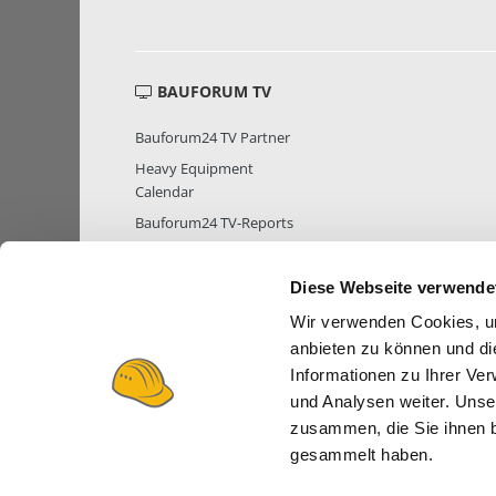
BAUFORUM TV
Bauforum24 TV Partner
Heavy Equipment
Calendar
Bauforum24 TV-Reports
Diese Webseite verwende
Wir verwenden Cookies, um
MITGLIEDER STATISTIK
MITGLIE
anbieten zu können und di
Informationen zu Ihrer Ve
und Analysen weiter. Unse
zusammen, die Sie ihnen b
gesammelt haben.