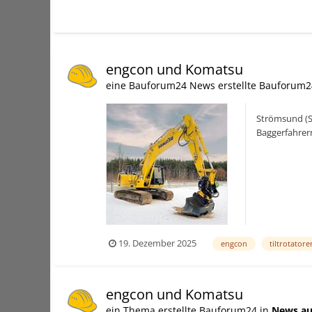
engcon und Komatsu
eine Bauforum24 News erstellte Bauforum2
Strömsund (S
Baggerfahrern
der Gesamtko
19. Dezember 2025
engcon
tiltrotatore
engcon und Komatsu
ein Thema erstellte Bauforum24 in
News au