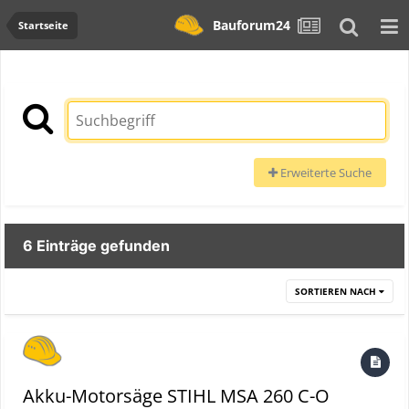
Bauforum24
Startseite
Erweiterte Suche
6 Einträge gefunden
SORTIEREN NACH
Akku-Motorsäge STIHL MSA 260 C-O