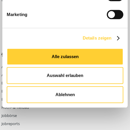
Inside
Marketing
Anleitungen
FAQ
Community Regeln
Details zeigen
BELIEBTE FOREN
KONTAKT
Alle zulassen
Abbruch
Werben auf
Bauforum24
Ausbildung & Beruf
Auswahl erlauben
Kontakt
Bau Allgemein
Impressum
Baumaschinen
Ablehnen
Datenschutzerklärung
Berg- & Tagebau
Hoch- & Tiefbau
Jobbörse
Jobreports