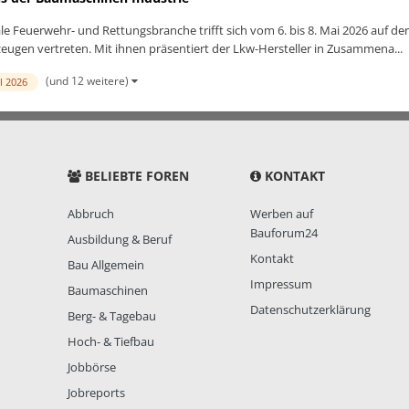
ale Feuerwehr- und Rettungsbranche trifft sich vom 6. bis 8. Mai 2026 auf 
hrzeugen vertreten. Mit ihnen präsentiert der Lkw-Hersteller in Zusammena...
(und 12 weitere)
l 2026
BELIEBTE FOREN
KONTAKT
Abbruch
Werben auf
Bauforum24
Ausbildung & Beruf
Kontakt
Bau Allgemein
Impressum
Baumaschinen
Datenschutzerklärung
Berg- & Tagebau
Hoch- & Tiefbau
Jobbörse
Jobreports