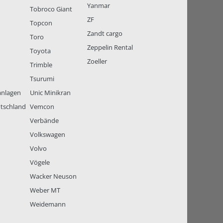
Yanmar
Tobroco Giant
ZF
Topcon
Zandt cargo
Toro
Zeppelin Rental
Toyota
Zoeller
Trimble
Tsurumi
anlagen
Unic Minikran
tschland
Vemcon
Verbände
Volkswagen
Volvo
Vögele
Wacker Neuson
Weber MT
Weidemann