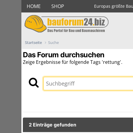
HOME
SHOP
Europas größte Ba
Startseite
Suche
Das Forum durchsuchen
Zeige Ergebnisse für folgende Tags 'rettung'.
2 Einträge gefunden