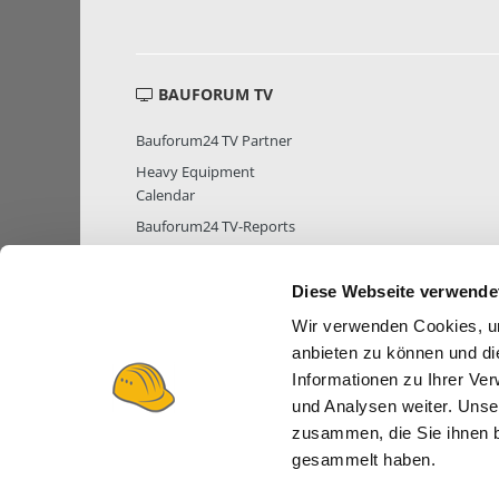
BAUFORUM TV
Bauforum24 TV Partner
Heavy Equipment
Calendar
Bauforum24 TV-Reports
Diese Webseite verwende
Wir verwenden Cookies, um
MITGLIEDER STATISTIK
MITGLIE
anbieten zu können und di
Informationen zu Ihrer Ve
und Analysen weiter. Unse
zusammen, die Sie ihnen b
gesammelt haben.