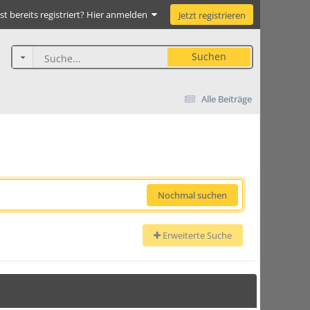
st bereits registriert? Hier anmelden
Jetzt registrieren
Suchen
Alle Beiträge
Nochmal suchen
Erweiterte Suche