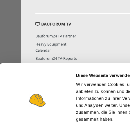
BAUFORUM TV
Bauforum24 TV Partner
Heavy Equipment
Calendar
Bauforum24 TV-Reports
Diese Webseite verwende
Wir verwenden Cookies, um
MITGLIEDER STATISTIK
MITGLIE
anbieten zu können und di
Informationen zu Ihrer Ve
und Analysen weiter. Unse
zusammen, die Sie ihnen b
gesammelt haben.