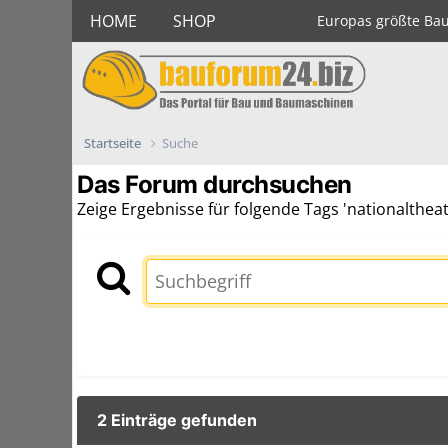
HOME
SHOP
Europas größte Ba
Startseite
Suche
Das Forum durchsuchen
Zeige Ergebnisse für folgende Tags 'nationalthe
2 Einträge gefunden