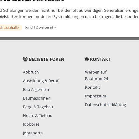
nd Schalungen werden nicht nur bei den oft aufwendigen Generalsanierung
ielstätten können modulare Systemlösungen dazu beitragen, die besonder
(und 12 weitere)
ichtbauhalle
BELIEBTE FOREN
KONTAKT
Abbruch
Werben auf
Bauforum24
Ausbildung & Beruf
Kontakt
Bau Allgemein
Impressum
Baumaschinen
Datenschutzerklärung
Berg- & Tagebau
Hoch- & Tiefbau
Jobbörse
Jobreports