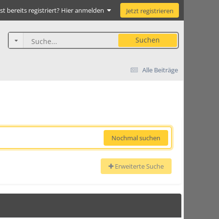
st bereits registriert? Hier anmelden
Jetzt registrieren
Suchen
Alle Beiträge
Nochmal suchen
Erweiterte Suche