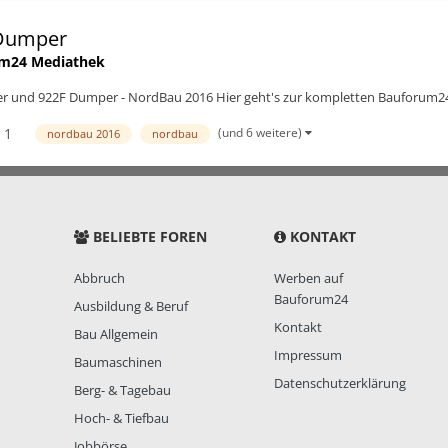
 Dumper
m24 Mediathek
r und 922F Dumper - NordBau 2016 Hier geht's zur kompletten Bauforum
1
(und 6 weitere)
nordbau 2016
nordbau
BELIEBTE FOREN
KONTAKT
Abbruch
Werben auf
Bauforum24
Ausbildung & Beruf
Kontakt
Bau Allgemein
Impressum
Baumaschinen
Datenschutzerklärung
Berg- & Tagebau
Hoch- & Tiefbau
Jobbörse