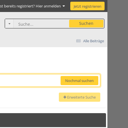
st bereits registriert? Hier anmelden
Jetzt registrieren
Suchen
Alle Beiträge
Nochmal suchen
Erweiterte Suche