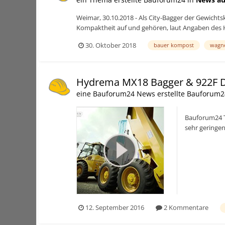
Weimar, 30.10.2018 - Als City-Bagger der Gewicht
Kompaktheit auf und gehören, laut Angaben des Hers
30. Oktober 2018
bauer kompost
wagne
Hydrema MX18 Bagger & 922F
eine Bauforum24 News erstellte Bauforum2
Bauforum24 T
sehr geringen
seinem...
12. September 2016
2 Kommentare