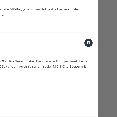
eisen die MX-Bagger enorme Hubkräfte bei maximaler
...
9.2016 - Neumünster. Der dreiachs Dumper besitzt einen
6 Sekunden. Auch zu sehen ist der MX18 City-Bagger mit