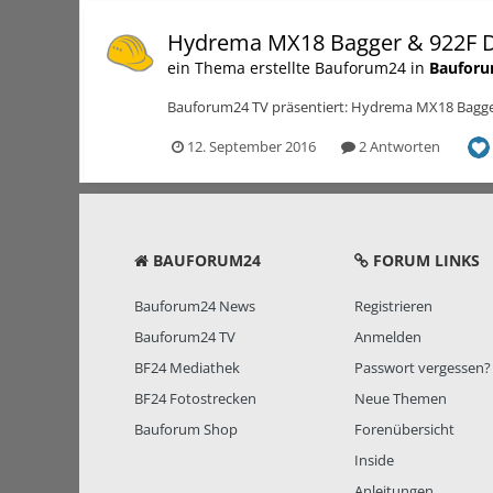
Hydrema MX18 Bagger & 922F
ein Thema erstellte Bauforum24 in
Bauforu
Bauforum24 TV präsentiert: Hydrema MX18 Bagge
12. September 2016
2 Antworten
BAUFORUM24
FORUM LINKS
Bauforum24 News
Registrieren
Bauforum24 TV
Anmelden
BF24 Mediathek
Passwort vergessen?
BF24 Fotostrecken
Neue Themen
Bauforum Shop
Forenübersicht
Inside
Anleitungen