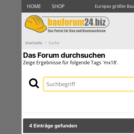
HOME
SHOP
Europas größte Ba
Startseite
Suche
Das Forum durchsuchen
Zeige Ergebnisse für folgende Tags 'mx18'.
4 Einträge gefunden