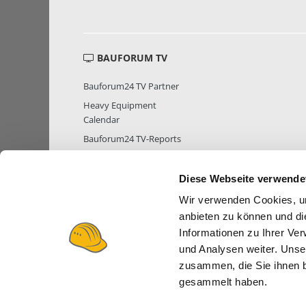
BAUFORUM TV
Bauforum24 TV Partner
Heavy Equipment
Calendar
Bauforum24 TV-Reports
Diese Webseite verwende
Wir verwenden Cookies, um
MITGLIEDER STATISTIK
MITGLIE
anbieten zu können und di
Informationen zu Ihrer Ve
und Analysen weiter. Unse
zusammen, die Sie ihnen b
gesammelt haben.