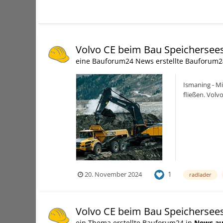
Volvo CE beim Bau Speichersee
eine Bauforum24 News erstellte Bauforum2
Ismaning - Mi
fließen. Vol
Bagger...
1
20. November 2024
radlader
Volvo CE beim Bau Speichersee
ein Thema erstellte Bauforum24 in
News au