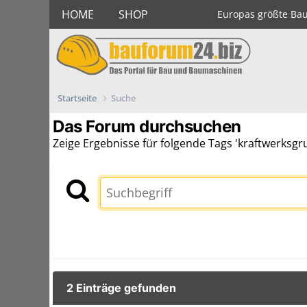
HOME
SHOP
Europas größte Ba
Startseite
Suche
Das Forum durchsuchen
Zeige Ergebnisse für folgende Tags 'kraftwerksgrup
2 Einträge gefunden