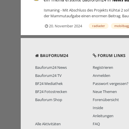
Ismaning - Mit Abschluss des Projekts Kühtai 2 so
der Mammutaufgabe einen enormen Beitrag. Baufor
20. November 2024
radlader
mobilbag
BAUFORUM24
FORUM LINKS
Bauforum24 News
Registrieren
Bauforum24 TV
Anmelden
BF24 Mediathek
Passwort vergessen?
BF24 Fotostrecken
Neue Themen
Bauforum Shop
Forenübersicht
Inside
Anleitungen
Alle Aktivitäten
FAQ