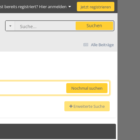
st bereits registriert? Hier anmelden
Jetzt registrieren
Suchen
Alle Beiträge
Nochmal suchen
Erweiterte Suche