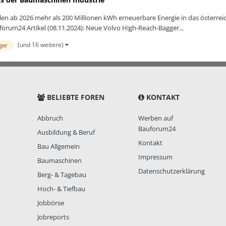
llen ab 2026 mehr als 200 Millionen kWh erneuerbare Energie in das österre
um24 Artikel (08.11.2024): Neue Volvo High-Reach-Bagger...
(und 16 weitere)
ger
BELIEBTE FOREN
KONTAKT
Abbruch
Werben auf
Bauforum24
Ausbildung & Beruf
Kontakt
Bau Allgemein
Impressum
Baumaschinen
Datenschutzerklärung
Berg- & Tagebau
Hoch- & Tiefbau
Jobbörse
Jobreports