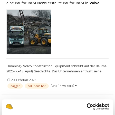
eine Bauforum24 News erstellte Bauforum24 in
Volvo
Ismaning - Volvo Construction Equipment schreibt auf der Bauma
2025 (7.–13. April) Geschichte. Das Unternehmen enthüllt seine
erste emissionsfreie Produktpalette. Die Präsentation umfasst eine
20. Februar 2025
exklusive, vollelektrische Produktreihe und markiert einen
(und 14 weitere)
bagger
solutions bar
bedeutenden Meilenstein im Engagement von Volvo...