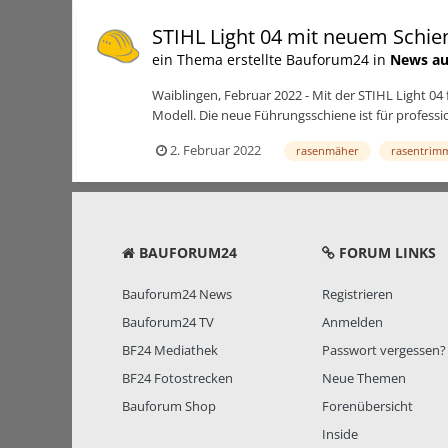
STIHL Light 04 mit neuem Schi
ein Thema erstellte Bauforum24 in
News au
Waiblingen, Februar 2022 - Mit der STIHL Light 04
Modell. Die neue Führungsschiene ist für professio
2. Februar 2022
rasenmäher
rasentrim
BAUFORUM24
FORUM LINKS
Bauforum24 News
Registrieren
Bauforum24 TV
Anmelden
BF24 Mediathek
Passwort vergessen?
BF24 Fotostrecken
Neue Themen
Bauforum Shop
Forenübersicht
Inside