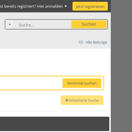
st bereits registriert? Hier anmelden
Jetzt registrieren
Suchen
Alle Beiträge
Nochmal suchen
Erweiterte Suche