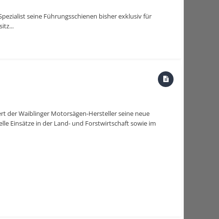
zialist seine Führungsschienen bisher exklusiv für
tz...
tert der Waiblinger Motorsägen-Hersteller seine neue
lle Einsätze in der Land- und Forstwirtschaft sowie im