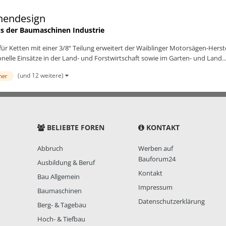
enendesign
s der Baumaschinen Industrie
 für Ketten mit einer 3/8“ Teilung erweitert der Waiblinger Motorsägen-Hers
nelle Einsätze in der Land- und Forstwirtschaft sowie im Garten- und Land..
(und 12 weitere)
mer
BELIEBTE FOREN
KONTAKT
Abbruch
Werben auf
Bauforum24
Ausbildung & Beruf
Kontakt
Bau Allgemein
Impressum
Baumaschinen
Datenschutzerklärung
Berg- & Tagebau
Hoch- & Tiefbau