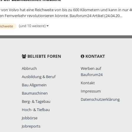
 von Volvo hat eine Reichweite von bis zu 600 Kilometern und kann in nur 
den Fernverkehr revolutionieren könnte. Bauforum24 Artikel (24.04.20...
(und 10 weitere)
eichweite
BELIEBTE FOREN
KONTAKT
Abbruch
Werben auf
Bauforum24
Ausbildung & Beruf
Kontakt
Bau Allgemein
Impressum
Baumaschinen
Datenschutzerklärung
Berg- & Tagebau
Hoch- & Tiefbau
Jobbörse
Jobreports