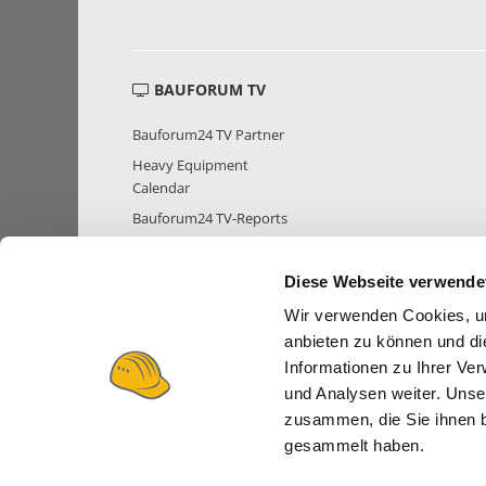
BAUFORUM TV
Bauforum24 TV Partner
Heavy Equipment
Calendar
Bauforum24 TV-Reports
Diese Webseite verwende
Wir verwenden Cookies, um
MITGLIEDER STATISTIK
MITGLIE
anbieten zu können und di
Informationen zu Ihrer Ve
und Analysen weiter. Unse
zusammen, die Sie ihnen b
gesammelt haben.