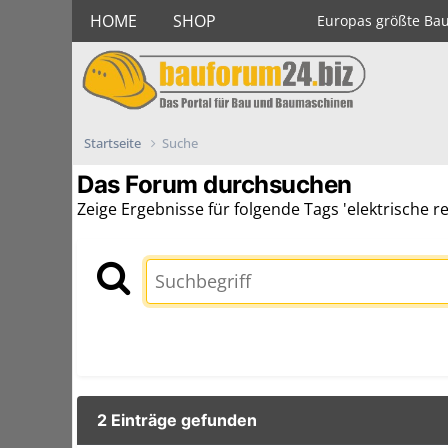
HOME
SHOP
Europas größte Ba
Startseite
Suche
Das Forum durchsuchen
Zeige Ergebnisse für folgende Tags 'elektrische re
2 Einträge gefunden