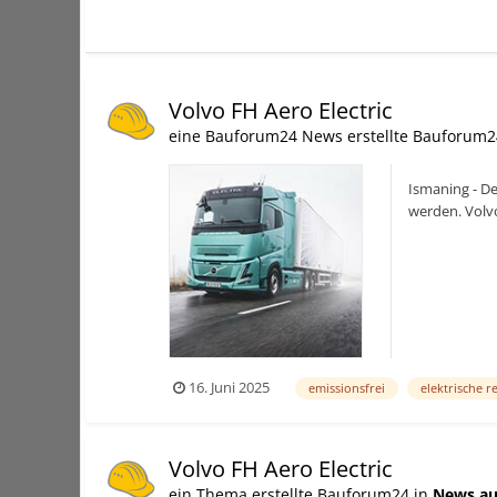
Volvo FH Aero Electric
eine Bauforum24 News erstellte Bauforum2
Ismaning - De
werden. Volvo
(24.04.20...
16. Juni 2025
emissionsfrei
elektrische r
Volvo FH Aero Electric
ein Thema erstellte Bauforum24 in
News au