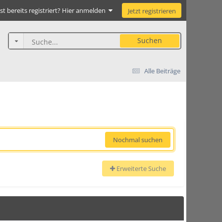
st bereits registriert? Hier anmelden
Jetzt registrieren
Suchen
Alle Beiträge
Nochmal suchen
Erweiterte Suche