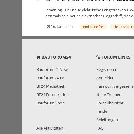
Ismaning - Der neue elektrische Langstrecken-Lkw
erstmals sein neues elektrisches Flaggschiff, das 
16. Juni 2025
emissionsfrei
elektrische r
BAUFORUM24
FORUM LINKS
Bauforum24 News
Registrieren
Bauforum24 TV
Anmelden
BF24 Mediathek
Passwort vergessen?
BF24 Fotostrecken
Neue Themen
Bauforum Shop
Forenübersicht
Inside
Anleitungen
Alle Aktivitäten
FAQ