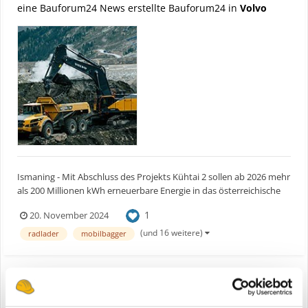
eine Bauforum24 News erstellte Bauforum24 in
Volvo
Ismaning - Mit Abschluss des Projekts Kühtai 2 sollen ab 2026 mehr
als 200 Millionen kWh erneuerbare Energie in das österreichische
Stromnetz fließen. Volvo-Baumaschinen leisten bei der
1
20. November 2024
Mammutaufgabe einen enormen Beitrag. Bauforum24 Artikel
(08.11.2024): Neue Volvo High-Reach-Bagger...
(und 16 weitere)
radlader
mobilbagger