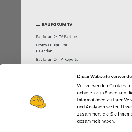
BAUFORUM TV
Bauforum24 TV Partner
Heavy Equipment
Calendar
Bauforum24 TV-Reports
Diese Webseite verwende
Wir verwenden Cookies, um
MITGLIEDER STATISTIK
MITGLIE
anbieten zu können und di
Informationen zu Ihrer Ve
und Analysen weiter. Unse
zusammen, die Sie ihnen b
gesammelt haben.