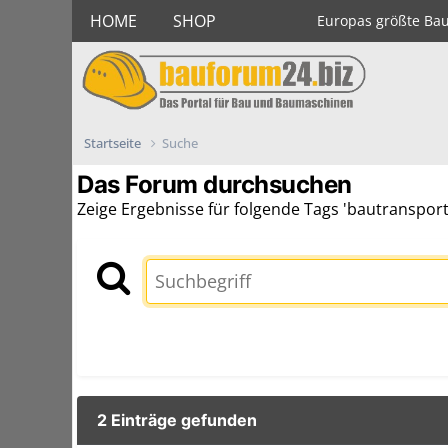
HOME
SHOP
Europas größte Ba
Startseite
Suche
Das Forum durchsuchen
Zeige Ergebnisse für folgende Tags 'bautransport
2 Einträge gefunden