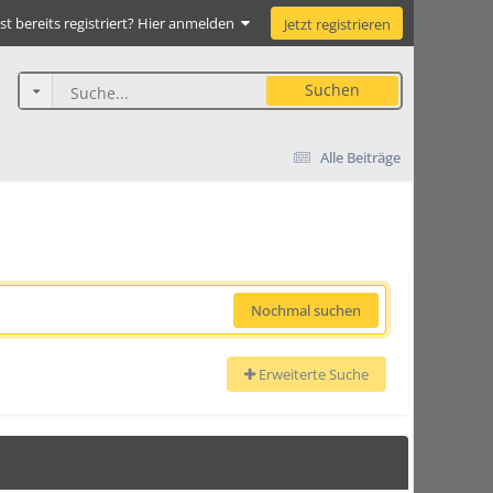
st bereits registriert? Hier anmelden
Jetzt registrieren
Suchen
Alle Beiträge
Nochmal suchen
Erweiterte Suche