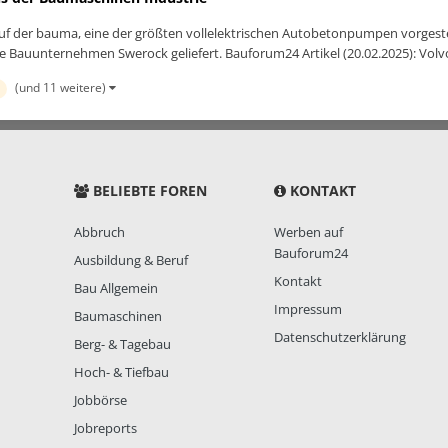
uf der bauma, eine der größten vollelektrischen Autobetonpumpen vorgestel
Bauunternehmen Swerock geliefert. Bauforum24 Artikel (20.02.2025): Volvo:
(und 11 weitere)
BELIEBTE FOREN
KONTAKT
Abbruch
Werben auf
Bauforum24
Ausbildung & Beruf
Kontakt
Bau Allgemein
Impressum
Baumaschinen
Datenschutzerklärung
Berg- & Tagebau
Hoch- & Tiefbau
Jobbörse
Jobreports