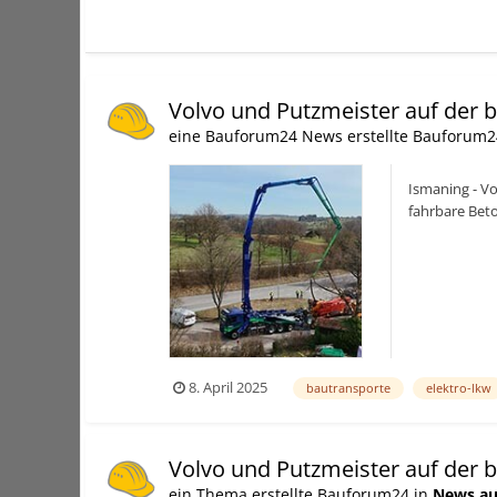
Volvo und Putzmeister auf der
eine Bauforum24 News erstellte Bauforum2
Ismaning - Vo
fahrbare Bet
(20.02.2025): V
8. April 2025
bautransporte
elektro-lkw
Volvo und Putzmeister auf der
ein Thema erstellte Bauforum24 in
News au