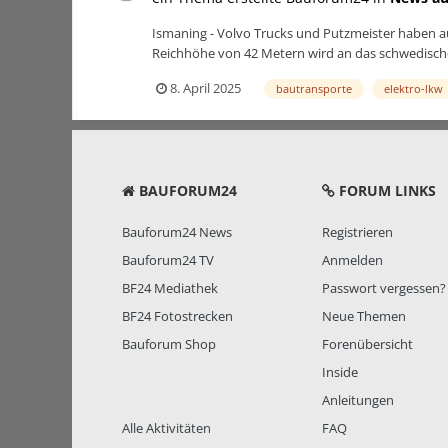
Ismaning - Volvo Trucks und Putzmeister haben a
Reichhöhe von 42 Metern wird an das schwedische 
8. April 2025
bautransporte
elektro-lkw
BAUFORUM24
FORUM LINKS
Bauforum24 News
Registrieren
Bauforum24 TV
Anmelden
BF24 Mediathek
Passwort vergessen?
BF24 Fotostrecken
Neue Themen
Bauforum Shop
Forenübersicht
Inside
Anleitungen
Alle Aktivitäten
FAQ