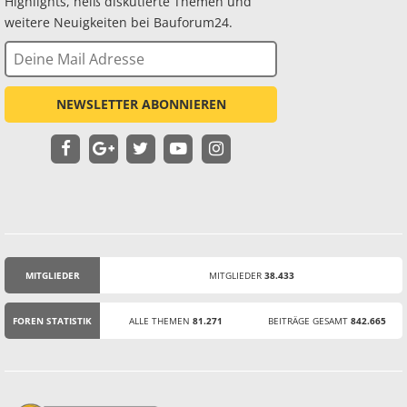
Highlights, heiß diskutierte Themen und
weitere Neuigkeiten bei Bauforum24.
NEWSLETTER ABONNIEREN
MITGLIEDER
MITGLIEDER
38.433
STATISTIK
FOREN STATISTIK
ALLE THEMEN
81.271
BEITRÄGE GESAMT
842.665