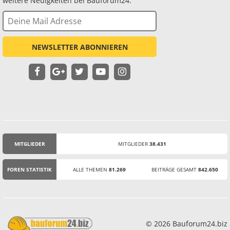
weitere Neuigkeiten bei Bauforum24.
NEWSLETTER ABONNIEREN
MITGLIEDER
MITGLIEDER
38.431
STATISTIK
FOREN STATISTIK
ALLE THEMEN
81.269
BEITRÄGE GESAMT
842.650
© 2026 Bauforum24.biz