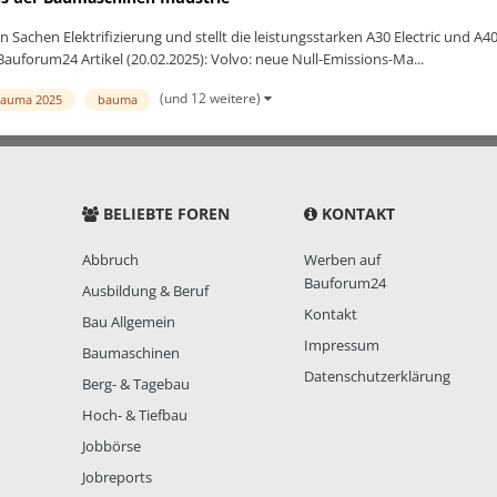
Sachen Elektrifizierung und stellt die leistungsstarken A30 Electric und A40 
auforum24 Artikel (20.02.2025): Volvo: neue Null-Emissions-Ma...
(und 12 weitere)
auma 2025
bauma
BELIEBTE FOREN
KONTAKT
Abbruch
Werben auf
Bauforum24
Ausbildung & Beruf
Kontakt
Bau Allgemein
Impressum
Baumaschinen
Datenschutzerklärung
Berg- & Tagebau
Hoch- & Tiefbau
Jobbörse
Jobreports