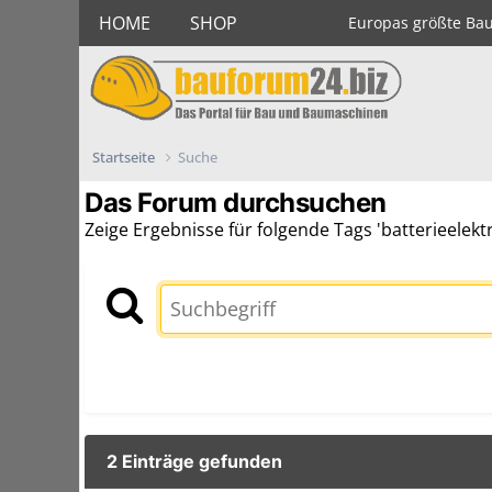
HOME
SHOP
Europas größte Ba
Startseite
Suche
Das Forum durchsuchen
Zeige Ergebnisse für folgende Tags 'batterieelek
2 Einträge gefunden