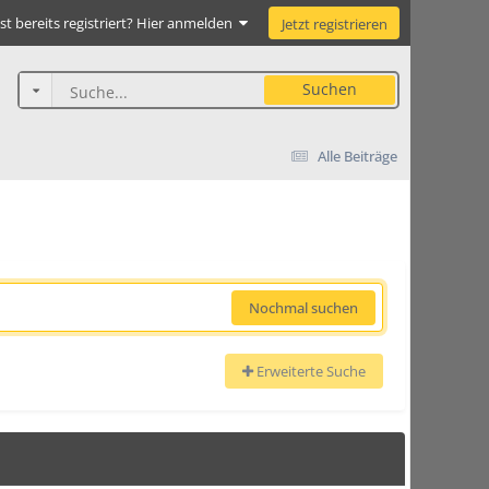
st bereits registriert? Hier anmelden
Jetzt registrieren
Suchen
Alle Beiträge
Nochmal suchen
Erweiterte Suche