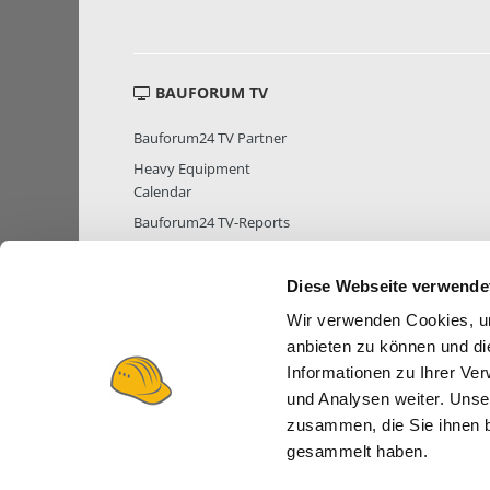
BAUFORUM TV
Bauforum24 TV Partner
Heavy Equipment
Calendar
Bauforum24 TV-Reports
Diese Webseite verwende
Wir verwenden Cookies, um
MITGLIEDER STATISTIK
MITGLIE
anbieten zu können und di
Informationen zu Ihrer Ve
und Analysen weiter. Unse
zusammen, die Sie ihnen b
gesammelt haben.