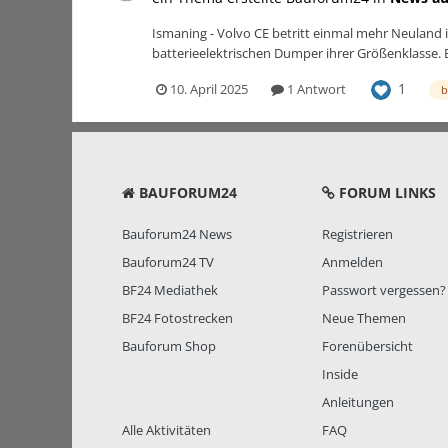
Ismaning - Volvo CE betritt einmal mehr Neuland in 
batterieelektrischen Dumper ihrer Größenklasse. B
1
10. April 2025
1 Antwort
b
BAUFORUM24
FORUM LINKS
Bauforum24 News
Registrieren
Bauforum24 TV
Anmelden
BF24 Mediathek
Passwort vergessen?
BF24 Fotostrecken
Neue Themen
Bauforum Shop
Forenübersicht
Inside
Anleitungen
Alle Aktivitäten
FAQ