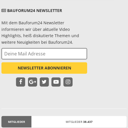
BAUFORUM24 NEWSLETTER
Mit dem Bauforum24 Newsletter
informieren wir über aktuelle Video
Highlights, heiß diskutierte Themen und
weitere Neuigkeiten bei Bauforum24.
NEWSLETTER ABONNIEREN
MITGLIEDER
MITGLIEDER
38.437