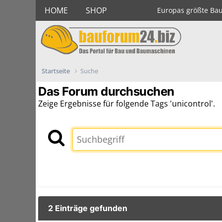
HOME
SHOP
Europas größte Ba
Startseite
Suche
Das Forum durchsuchen
Zeige Ergebnisse für folgende Tags 'unicontrol'.
2 Einträge gefunden