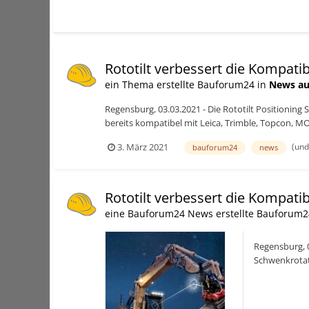
Rototilt verbessert die Kompatibi
ein Thema erstellte Bauforum24 in
News au
Regensburg, 03.03.2021 - Die Rototilt Positionin
bereits kompatibel mit Leica, Trimble, Topcon, MO
(und
3. März 2021
bauforum24
news
Rototilt verbessert die Kompatibi
eine Bauforum24 News erstellte Bauforum2
Regensburg, 0
Schwenkrotato
auch für Di...