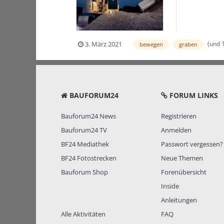
(und 
3. März 2021
bewegen
graben
BAUFORUM24
FORUM LINKS
Bauforum24 News
Registrieren
Bauforum24 TV
Anmelden
BF24 Mediathek
Passwort vergessen?
BF24 Fotostrecken
Neue Themen
Bauforum Shop
Forenübersicht
Inside
Anleitungen
Alle Aktivitäten
FAQ