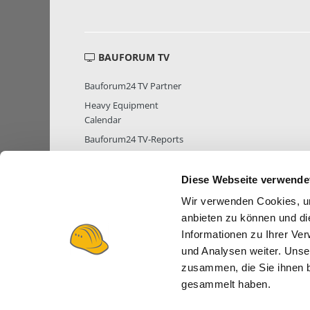
BAUFORUM TV
Bauforum24 TV Partner
Heavy Equipment
Calendar
Bauforum24 TV-Reports
Diese Webseite verwende
Wir verwenden Cookies, um
MITGLIEDER STATISTIK
MITGLIE
anbieten zu können und di
Informationen zu Ihrer Ve
und Analysen weiter. Unse
zusammen, die Sie ihnen b
gesammelt haben.