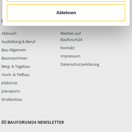
Ablehnen
BELIEBTE FOREN
KONTAKT
Abbruch
Werben auf
Bauforum24
Ausbildung & Beruf
Kontakt
Bau Allgemein
Impressum
Baumaschinen
Datenschutzerklärung
Berg- & Tagebau
Hoch- & Tiefbau
Jobbörse
Jobreports
Straßenbau
BAUFORUM24 NEWSLETTER