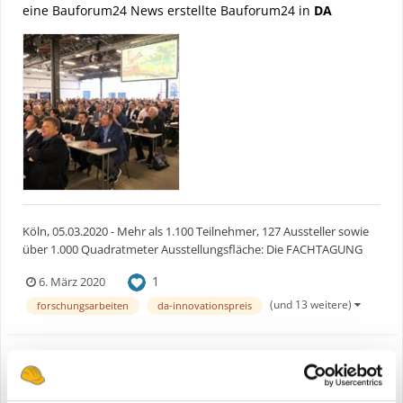
eine Bauforum24 News erstellte Bauforum24 in
DA
Köln, 05.03.2020 - Mehr als 1.100 Teilnehmer, 127 Aussteller sowie
über 1.000 Quadratmeter Ausstellungsfläche: Die FACHTAGUNG
ABBRUCH 2020 Ende Februar in Berlin zeigte einmal mehr, warum
1
6. März 2020
sie das wichtigste jährliche Branchenevent ist. Von Jahr zu Jahr
versammelt der Deutsche Abbruchverband (DA) mit...
(und 13 weitere)
forschungsarbeiten
da-innovationspreis