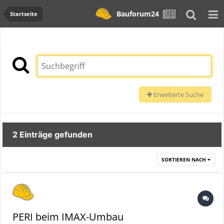
Bauforum24
Startseite
Erweiterte Suche
2 Einträge gefunden
SORTIEREN NACH
PERI beim IMAX-Umbau