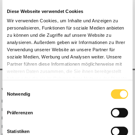
STIHL TIMBERSPORTS Weltmeisterschaft
ein Thema erstellte Bauforum24 in
News aus der
Diese Webseite verwendet Cookies
Baumaschinen Industrie
Wir verwenden Cookies, um Inhalte und Anzeigen zu
Mailand (Italien) | Waiblingen - Wenn Ende Oktober die 20. Auflage
personalisieren, Funktionen für soziale Medien anbieten
der STIHL TIMBERSPORTS® Weltmeisterschaften in der Allianz
zu können und die Zugriffe auf unsere Website zu
Cloud Arena in Mailand stattfindet, kommt es zum
analysieren. Außerdem geben wir Informationen zu Ihrer
17. Oktober 2025
Aufeinandertreffen zweier Ausnahmeathleten: Nate Hodges (USA),
Verwendung unserer Website an unsere Partner für
(und 10 weitere)
stihl
stihl timbersports
amtierender Weltmeister und Weltrekordhalter an der Hot Saw, t...
soziale Medien, Werbung und Analysen weiter. Unsere
Partner führen diese Informationen möglicherweise mit
weiteren Daten zusammen, die Sie ihnen bereitgestellt
haben oder die sie im Rahmen Ihrer Nutzung der Dienste
gesammelt haben.
Einwilligungsauswahl
BAUFORUM24
FORUM LINKS
Notwendig
Bauforum24 News
Registrieren
Bauforum24 TV
Anmelden
Präferenzen
BF24 Mediathek
Passwort vergessen?
BF24 Fotostrecken
Neue Themen
Statistiken
Bauforum Shop
Forenübersicht