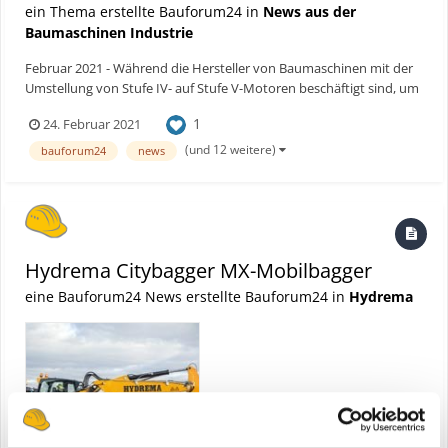
ein Thema erstellte Bauforum24 in
News aus der
Baumaschinen Industrie
Februar 2021 - Während die Hersteller von Baumaschinen mit der
Umstellung von Stufe IV- auf Stufe V-Motoren beschäftigt sind, um
die neuesten Emissionsanforderungen zu erfüllen, führt der
1
24. Februar 2021
dänische Baumaschinenhersteller HYDREMA in diesem Zuge
umfangreiche Aufwertungen an seiner Palette von Mobilbagg...
(und 12 weitere)
bauforum24
news
Hydrema Citybagger MX-Mobilbagger
eine Bauforum24 News erstellte Bauforum24 in
Hydrema