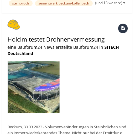
(und 13 weitere)
steinbruch
zementwerk beckum-kollenbach
Berechnungen nun in kurzer Zeit selbst durchführen....
Holcim testet Drohnenvermessung
eine Bauforum24 News erstellte Bauforum24 in
SITECH
Deutschland
Beckum, 30.03.2022 - Volumenveränderungen in Steinbrüchen sind
ein immer wiederkehrendes Thema. Nicht nur bei der Ermittlung