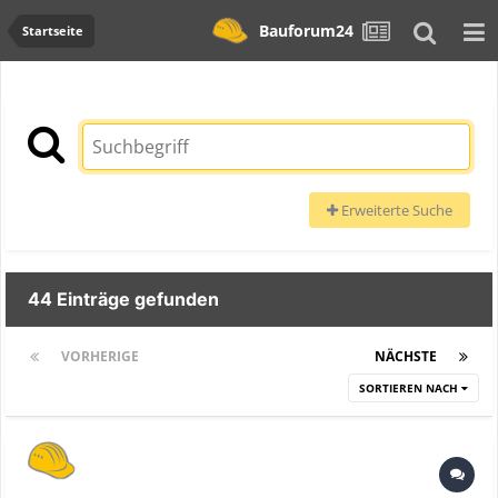
Bauforum24
Startseite
Erweiterte Suche
44 Einträge gefunden
VORHERIGE
Seite 1 von 2
NÄCHSTE
SORTIEREN NACH