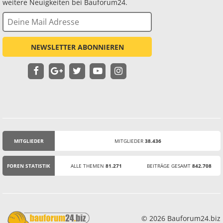
weitere Neuigkeiten bei Bauforum24.
NEWSLETTER ABONNIEREN
MITGLIEDER
MITGLIEDER
38.436
STATISTIK
FOREN STATISTIK
ALLE THEMEN
81.271
BEITRÄGE GESAMT
842.708
© 2026 Bauforum24.biz