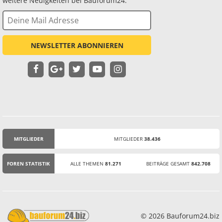
weitere Neuigkeiten bei Bauforum24.
NEWSLETTER ABONNIEREN
MITGLIEDER
MITGLIEDER
38.436
STATISTIK
FOREN STATISTIK
ALLE THEMEN
81.271
BEITRÄGE GESAMT
842.708
© 2026 Bauforum24.biz