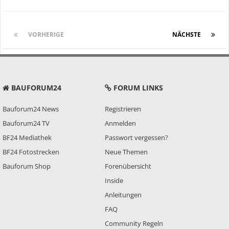
VORHERIGE
Seite 1 von 2
NÄCHSTE
BAUFORUM24
FORUM LINKS
Bauforum24 News
Registrieren
Bauforum24 TV
Anmelden
BF24 Mediathek
Passwort vergessen?
BF24 Fotostrecken
Neue Themen
Bauforum Shop
Forenübersicht
Inside
Anleitungen
FAQ
Community Regeln