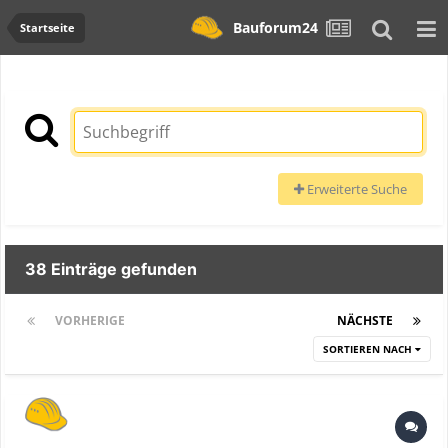
Bauforum24
Startseite
Erweiterte Suche
38 Einträge gefunden
VORHERIGE
Seite 1 von 2
NÄCHSTE
SORTIEREN NACH